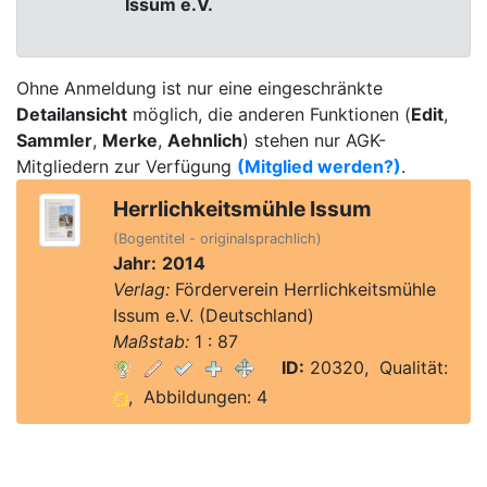
Issum e.V.
Ohne Anmeldung ist nur eine eingeschränkte
Detailansicht
möglich, die anderen Funktionen (
Edit
,
Sammler
,
Merke
,
Aehnlich
) stehen nur AGK-
Mitgliedern zur Verfügung
(Mitglied werden?)
.
Herrlichkeitsmühle Issum
(Bogentitel - originalsprachlich)
Jahr:
2014
Verlag:
Förderverein Herrlichkeitsmühle
Issum e.V. (Deutschland)
Maßstab:
1 : 87
ID:
20320, Qualität:
, Abbildungen: 4