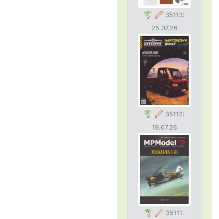
35113:
25.07.26
35112:
19.07.26
35111: