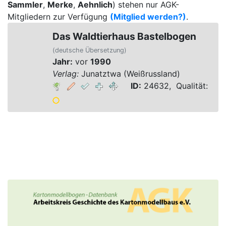
Sammler
,
Merke
,
Aehnlich
) stehen nur AGK-
Mitgliedern zur Verfügung
(Mitglied werden?)
.
Das Waldtierhaus Bastelbogen
(deutsche Übersetzung)
Jahr:
vor
1990
Verlag:
Junatztwa (Weißrussland)
ID:
24632, Qualität: