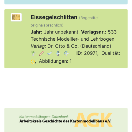
Eissegelschlitten
(Bogentitel -
originalsprachlich)
Jahr:
Jahr unbekannt,
Verlagsnr.:
533
Technische Modellier- und Lehrbogen
Verlag:
Dr. Otto & Co. (Deutschland)
ID:
20971, Qualität:
, Abbildungen: 1