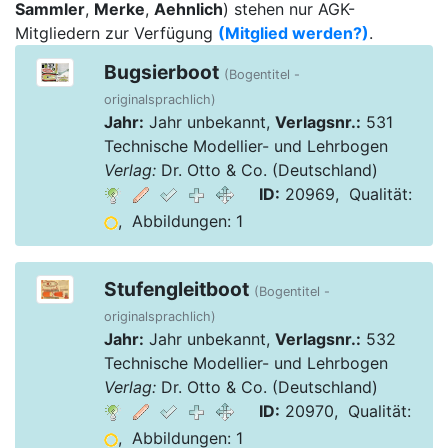
Sammler
,
Merke
,
Aehnlich
) stehen nur AGK-
Mitgliedern zur Verfügung
(Mitglied werden?)
.
Bugsierboot
(Bogentitel -
originalsprachlich)
Jahr:
Jahr unbekannt,
Verlagsnr.:
531
Technische Modellier- und Lehrbogen
Verlag:
Dr. Otto & Co. (Deutschland)
ID:
20969, Qualität:
, Abbildungen: 1
Stufengleitboot
(Bogentitel -
originalsprachlich)
Jahr:
Jahr unbekannt,
Verlagsnr.:
532
Technische Modellier- und Lehrbogen
Verlag:
Dr. Otto & Co. (Deutschland)
ID:
20970, Qualität:
, Abbildungen: 1