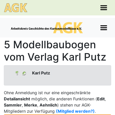
5 Modellbaubogen
vom Verlag Karl Putz
Karl Putz
Ohne Anmeldung ist nur eine eingeschränkte
Detailansicht
möglich, die anderen Funktionen (
Edit
,
Sammler
,
Merke
,
Aehnlich
) stehen nur AGK-
Mitgliedern zur Verfügung
(Mitglied werden?)
.