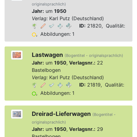
originalsprachlich)
Jahr:
um
1950
Verlag:
Karl Putz (Deutschland)
ID:
21820, Qualität:
, Abbildungen: 1
Lastwagen
(Bogentitel - originalsprachlich)
Jahr:
um
1950
,
Verlagsnr.:
22
Bastelbogen
Verlag:
Karl Putz (Deutschland)
ID:
21819, Qualität:
, Abbildungen: 1
Dreirad-Lieferwagen
(Bogentitel -
originalsprachlich)
Jahr:
um
1950
,
Verlagsnr.:
29
Bastelbogen