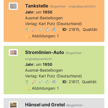
Tankstelle
(Bogentitel - originalsprachlich)
Jahr:
um
1950
Ausmal-Bastelbogen
Verlag:
Karl Putz (Deutschland)
ID:
21815, Qualität:
, Abbildungen: 1
Stromlinien-Auto
(Bogentitel -
originalsprachlich)
Jahr:
um
1950
Ausmal-Bastelbogen
Verlag:
Karl Putz (Deutschland)
ID:
21817, Qualität:
, Abbildungen: 1
Hänsel und Gretel
(Bogentitel -