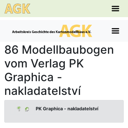
86 Modellbaubogen
vom Verlag PK
Graphica -
nakladatelství
PK Graphica - nakladatelství