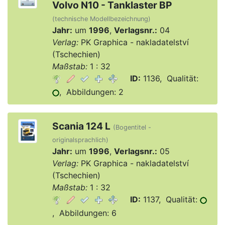
Volvo N10 - Tanklaster BP
(technische Modellbezeichnung)
Jahr:
um
1996
,
Verlagsnr.:
04
Verlag:
PK Graphica - nakladatelství
(Tschechien)
Maßstab:
1 : 32
ID:
1136, Qualität:
, Abbildungen: 2
Scania 124 L
(Bogentitel -
originalsprachlich)
Jahr:
um
1996
,
Verlagsnr.:
05
Verlag:
PK Graphica - nakladatelství
(Tschechien)
Maßstab:
1 : 32
ID:
1137, Qualität:
, Abbildungen: 6