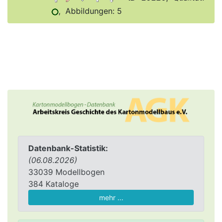
, Abbildungen: 5
Datenbank-Statistik:
(06.08.2026)
33039 Modellbogen
384 Kataloge
mehr ...