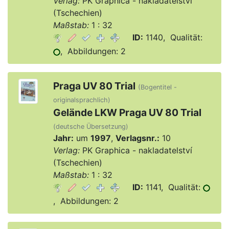
Verlag:
PK Graphica - nakladatelství
(Tschechien)
Maßstab:
1 : 32
ID:
1140, Qualität:
, Abbildungen: 2
Praga UV 80 Trial
(Bogentitel -
originalsprachlich)
Gelände LKW Praga UV 80 Trial
(deutsche Übersetzung)
Jahr:
um
1997
,
Verlagsnr.:
10
Verlag:
PK Graphica - nakladatelství
(Tschechien)
Maßstab:
1 : 32
ID:
1141, Qualität:
, Abbildungen: 2