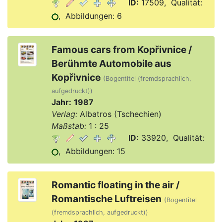
ID:
17509, Qualität:
, Abbildungen: 6
Famous cars from Kopřivnice /
Berühmte Automobile aus
Kopřivnice
(Bogentitel (fremdsprachlich,
aufgedruckt))
Jahr:
1987
Verlag:
Albatros (Tschechien)
Maßstab:
1 : 25
ID:
33920, Qualität:
, Abbildungen: 15
Romantic floating in the air /
Romantische Luftreisen
(Bogentitel
(fremdsprachlich, aufgedruckt))