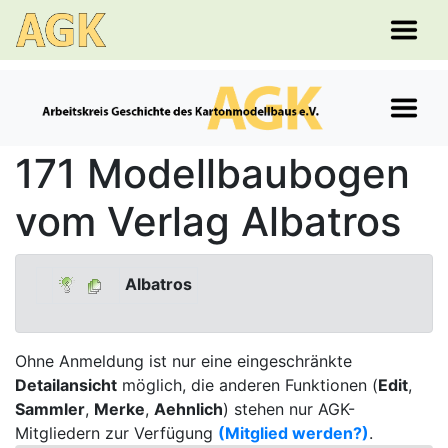
171 Modellbaubogen
vom Verlag Albatros
Albatros
Ohne Anmeldung ist nur eine eingeschränkte
Detailansicht
möglich, die anderen Funktionen (
Edit
,
Sammler
,
Merke
,
Aehnlich
) stehen nur AGK-
Mitgliedern zur Verfügung
(Mitglied werden?)
.