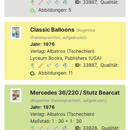
ID:
33987, Qualität:
, Abbildungen: 5
Classic Balloons
(Bogentitel
(fremdsprachlich, aufgedruckt))
Jahr:
1976
Verlag:
Albatros (Tschechien)
Lyceum Books, Publishers (USA)
ID:
33887, Qualität:
, Abbildungen: 11
Mercedes 36/220 / Stutz Bearcat
(Bogentitel (fremdsprachlich, aufgedruckt))
Jahr:
1976
Verlag:
Albatros (Tschechien)
Maßstab:
1 : 30 + 1 : 30
ID:
33928, Qualität: