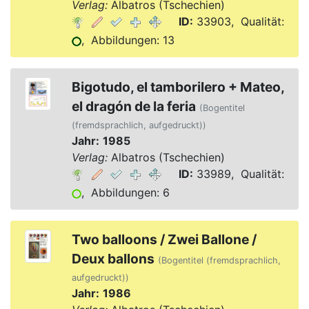
Verlag:
Albatros (Tschechien)
ID:
33903, Qualität:
, Abbildungen: 13
Bigotudo, el tamborilero + Mateo,
el dragón de la feria
(Bogentitel
(fremdsprachlich, aufgedruckt))
Jahr:
1985
Verlag:
Albatros (Tschechien)
ID:
33989, Qualität:
, Abbildungen: 6
Two balloons / Zwei Ballone /
Deux ballons
(Bogentitel (fremdsprachlich,
aufgedruckt))
Jahr:
1986