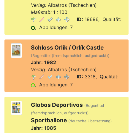
Verlag:
Albatros (Tschechien)
Maßstab:
1 : 100
ID:
19696, Qualität:
, Abbildungen: 7
Schloss Orlík / Orlík Castle
(Bogentitel (fremdsprachlich, aufgedruckt))
Jahr:
1982
Verlag:
Albatros (Tschechien)
ID:
3318, Qualität:
, Abbildungen: 7
Globos Deportivos
(Bogentitel
(fremdsprachlich, aufgedruckt))
Sportballone
(deutsche Übersetzung)
Jahr:
1985