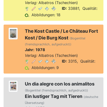
Verlag:
Albatros (Tschechien)
ID:
33881, Qualität:
, Abbildungen: 18
The Kost Castle / Le Château Fort
Kost / Die Burg Kost
(Bogentitel
(fremdsprachlich, aufgedruckt))
Jahr:
1978
Verlag:
Albatros (Tschechien)
ID:
3315, Qualität:
, Abbildungen: 9
Un dia alegre con los animalitos
(Bogentitel (fremdsprachlich, aufgedruckt))
Ein lustiger Tag mit Tieren
(deutsche
Übersetzung)