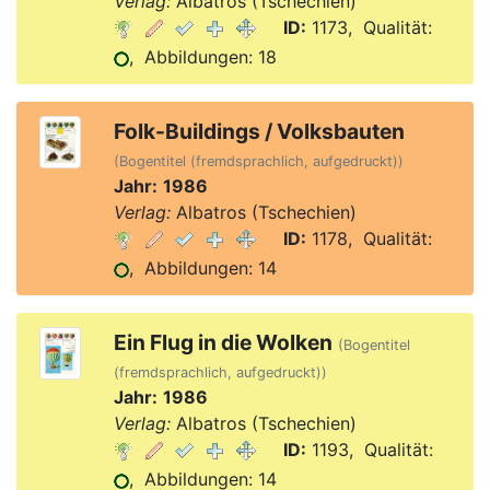
Verlag:
Albatros (Tschechien)
ID:
1173, Qualität:
, Abbildungen: 18
Folk-Buildings / Volksbauten
(Bogentitel (fremdsprachlich, aufgedruckt))
Jahr:
1986
Verlag:
Albatros (Tschechien)
ID:
1178, Qualität:
, Abbildungen: 14
Ein Flug in die Wolken
(Bogentitel
(fremdsprachlich, aufgedruckt))
Jahr:
1986
Verlag:
Albatros (Tschechien)
ID:
1193, Qualität:
, Abbildungen: 14