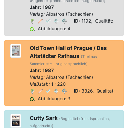
(Bogentitel (fremdsprachlich, aufgedruckt))
Jahr:
1987
Verlag:
Albatros (Tschechien)
ID:
1192, Qualität:
, Abbildungen: 4
Old Town Hall of Prague / Das
Altstädter Rathaus
(Titel aus
Sammlerliste - originalsprachlich)
Jahr:
1987
Verlag:
Albatros (Tschechien)
Maßstab:
1 : 220
ID:
3326, Qualität:
, Abbildungen: 3
Cutty Sark
(Bogentitel (fremdsprachlich,
aufgedruckt))