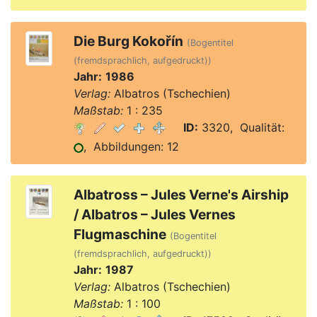
Die Burg Kokořín
(Bogentitel
(fremdsprachlich, aufgedruckt))
Jahr:
1986
Verlag:
Albatros (Tschechien)
Maßstab:
1 : 235
ID:
3320, Qualität:
, Abbildungen: 12
Albatross – Jules Verne's Airship
/ Albatros – Jules Vernes
Flugmaschine
(Bogentitel
(fremdsprachlich, aufgedruckt))
Jahr:
1987
Verlag:
Albatros (Tschechien)
Maßstab:
1 : 100