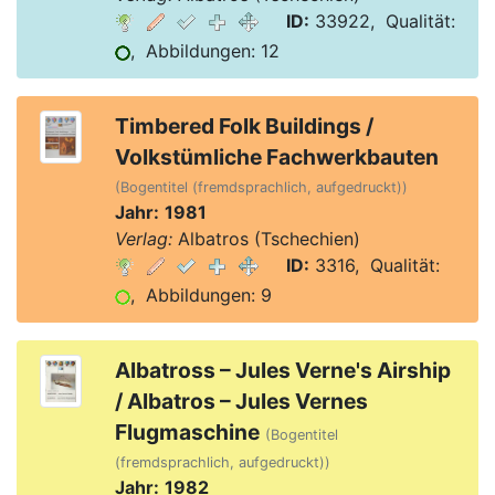
ID:
33922, Qualität:
, Abbildungen: 12
Timbered Folk Buildings /
Volkstümliche Fachwerkbauten
(Bogentitel (fremdsprachlich, aufgedruckt))
Jahr:
1981
Verlag:
Albatros (Tschechien)
ID:
3316, Qualität:
, Abbildungen: 9
Albatross – Jules Verne's Airship
/ Albatros – Jules Vernes
Flugmaschine
(Bogentitel
(fremdsprachlich, aufgedruckt))
Jahr:
1982