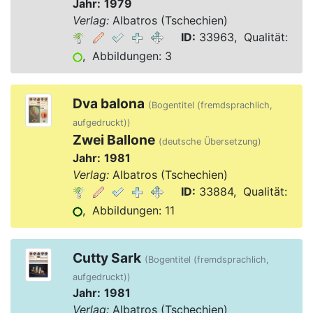
Jahr:
1979
Verlag:
Albatros (Tschechien)
ID:
33963, Qualität:
, Abbildungen: 3
Dva balona
(Bogentitel (fremdsprachlich,
aufgedruckt))
Zwei Ballone
(deutsche Übersetzung)
Jahr:
1981
Verlag:
Albatros (Tschechien)
ID:
33884, Qualität:
, Abbildungen: 11
Cutty Sark
(Bogentitel (fremdsprachlich,
aufgedruckt))
Jahr:
1981
Verlag:
Albatros (Tschechien)