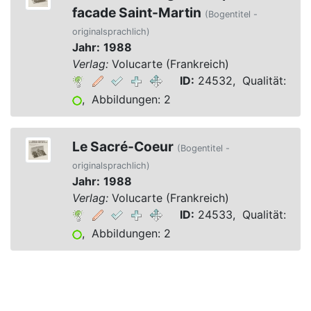
facade Saint-Martin
(Bogentitel -
originalsprachlich)
Jahr:
1988
Verlag:
Volucarte (Frankreich)
ID:
24532, Qualität:
, Abbildungen: 2
Le Sacré-Coeur
(Bogentitel -
originalsprachlich)
Jahr:
1988
Verlag:
Volucarte (Frankreich)
ID:
24533, Qualität:
, Abbildungen: 2