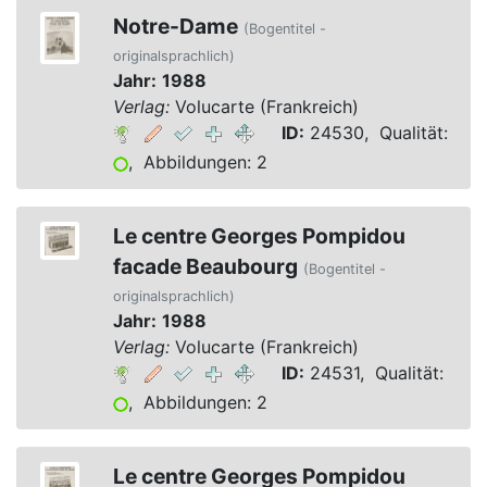
Notre-Dame
(Bogentitel -
originalsprachlich)
Jahr:
1988
Verlag:
Volucarte (Frankreich)
ID:
24530, Qualität:
, Abbildungen: 2
Le centre Georges Pompidou
facade Beaubourg
(Bogentitel -
originalsprachlich)
Jahr:
1988
Verlag:
Volucarte (Frankreich)
ID:
24531, Qualität:
, Abbildungen: 2
Le centre Georges Pompidou