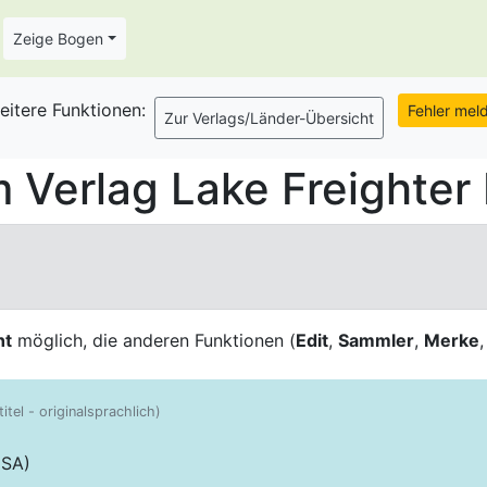
Zeige Bogen
eitere Funktionen:
Verlag Lake Freighter 
ht
möglich, die anderen Funktionen (
Edit
,
Sammler
,
Merke
titel - originalsprachlich)
USA)