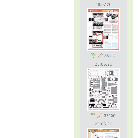
16.07.26
35110:
28.05.26
35109:
26.05.26