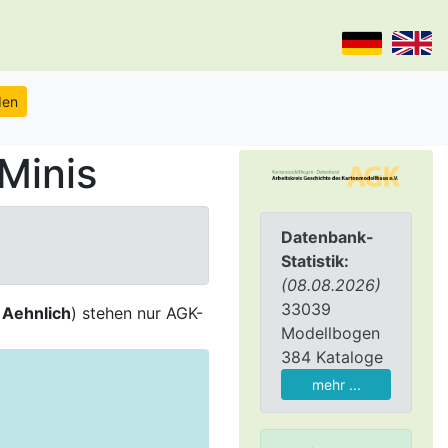
Minis
Datenbank-
Statistik:
(08.08.2026)
33039
,
Aehnlich
) stehen nur AGK-
Modellbogen
384 Kataloge
mehr ...