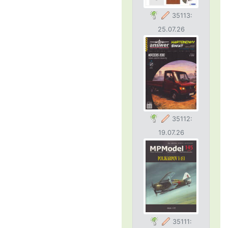
35113:
25.07.26
35112:
19.07.26
35111: