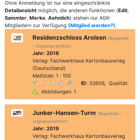
Ohne Anmeldung ist nur eine eingeschränkte
Detailansicht
möglich, die anderen Funktionen (
Edit
,
Sammler
,
Merke
,
Aehnlich
) stehen nur AGK-
Mitgliedern zur Verfügung
(Mitglied werden?)
.
Residenzschloss Arolsen
(Bogentitel
- originalsprachlich)
Jahr:
2018
Verlag:
Fachwerkhaus Kartonbauverlag
(Deutschland)
Maßstab:
1 : 100
ID:
33606, Qualität:
, Abbildungen: 1
Junker-Hansen-Turm
(Bogentitel -
originalsprachlich)
Jahr:
2019
Verlag:
Fachwerkhaus Kartonbauverlag