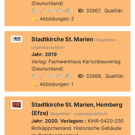
(Deutschland)
ID:
32867, Qualität:
, Abbildungen: 2
Stadtkirche St. Marien
(Bogentitel -
originalsprachlich)
Jahr:
2019
Verlag:
Fachwerkhaus Kartonbauverlag
(Deutschland)
ID:
32868, Qualität:
, Abbildungen: 1
Stadtkirche St. Marien, Homberg
(Efze)
(Bogentitel - originalsprachlich)
Jahr:
2020
,
Verlagsnr.:
KIHR-0420-200
Rotkäppchenland. Historische Gebäude