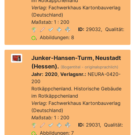
im Rotkäppchenland
Verlag:
Fachwerkhaus Kartonbauverlag
(Deutschland)
Maßstab:
1 : 200
ID:
29032, Qualität:
, Abbildungen: 8
Junker-Hansen-Turm, Neustadt
(Hessen).
(Bogentitel - originalsprachlich)
Jahr:
2020
,
Verlagsnr.:
NEURA-0420-
200
Rotkäppchenland. Historische Gebäude
im Rotkäppchenland
Verlag:
Fachwerkhaus Kartonbauverlag
(Deutschland)
Maßstab:
1 : 200
ID:
29031, Qualität:
, Abbildungen: 7