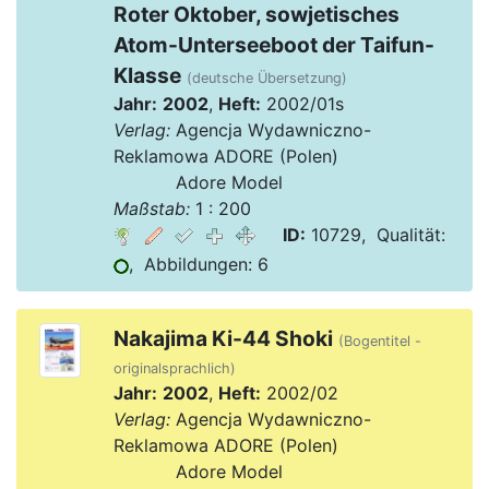
Roter Oktober, sowjetisches
Atom-Unterseeboot der Taifun-
Klasse
(deutsche Übersetzung)
Jahr:
2002
,
Heft:
2002/01s
Verlag:
Agencja Wydawniczno-
Reklamowa ADORE (Polen)
Verlag:
Adore Model
Maßstab:
1 : 200
ID:
10729, Qualität:
, Abbildungen: 6
Nakajima Ki-44 Shoki
(Bogentitel -
originalsprachlich)
Jahr:
2002
,
Heft:
2002/02
Verlag:
Agencja Wydawniczno-
Reklamowa ADORE (Polen)
Verlag:
Adore Model