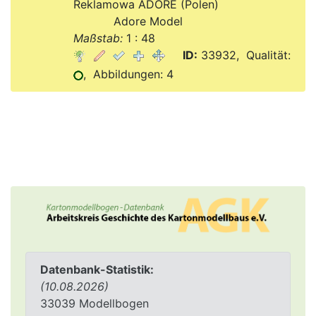
Reklamowa ADORE (Polen)
Verlag:
Adore Model
Maßstab:
1 : 48
ID:
33932, Qualität:
, Abbildungen: 4
Datenbank-Statistik:
(10.08.2026)
33039 Modellbogen