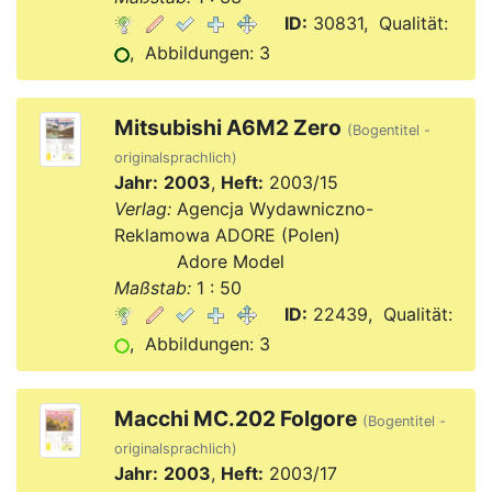
ID:
30831, Qualität:
, Abbildungen: 3
Mitsubishi A6M2 Zero
(Bogentitel -
originalsprachlich)
Jahr:
2003
,
Heft:
2003/15
Verlag:
Agencja Wydawniczno-
Reklamowa ADORE (Polen)
Verlag:
Adore Model
Maßstab:
1 : 50
ID:
22439, Qualität:
, Abbildungen: 3
Macchi MC.202 Folgore
(Bogentitel -
originalsprachlich)
Jahr:
2003
,
Heft:
2003/17