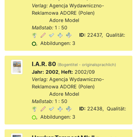
Verlag:
Agencja Wydawniczno-
Reklamowa ADORE (Polen)
Verlag:
Adore Model
Maßstab:
1 : 50
ID:
22437, Qualität:
, Abbildungen: 3
I.A.R. 80
(Bogentitel - originalsprachlich)
Jahr:
2002
,
Heft:
2002/09
Verlag:
Agencja Wydawniczno-
Reklamowa ADORE (Polen)
Verlag:
Adore Model
Maßstab:
1 : 50
ID:
22438, Qualität:
, Abbildungen: 3