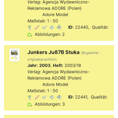
Verlag:
Agencja Wydawniczno-
Reklamowa ADORE (Polen)
Verlag:
Adore Model
Maßstab:
1 : 50
ID:
22440, Qualität:
, Abbildungen: 2
Junkers Ju87B Stuka
(Bogentitel -
originalsprachlich)
Jahr:
2003
,
Heft:
2003/18
Verlag:
Agencja Wydawniczno-
Reklamowa ADORE (Polen)
Verlag:
Adore Model
Maßstab:
1 : 50
ID:
22441, Qualität:
, Abbildungen: 3