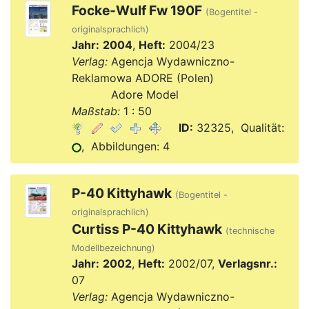
Focke-Wulf Fw 190F
(Bogentitel -
originalsprachlich)
Jahr:
2004
,
Heft:
2004/23
Verlag:
Agencja Wydawniczno-
Reklamowa ADORE (Polen)
Verlag:
Adore Model
Maßstab:
1 : 50
ID:
32325, Qualität:
, Abbildungen: 4
P-40 Kittyhawk
(Bogentitel -
originalsprachlich)
Curtiss P-40 Kittyhawk
(technische
Modellbezeichnung)
Jahr:
2002
,
Heft:
2002/07,
Verlagsnr.:
07
Verlag:
Agencja Wydawniczno-