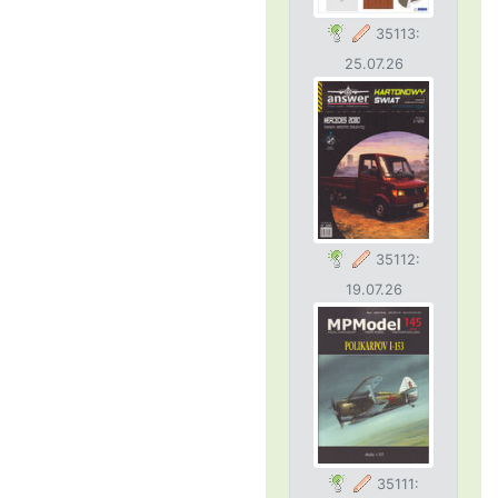
35113:
25.07.26
35112:
19.07.26
35111: