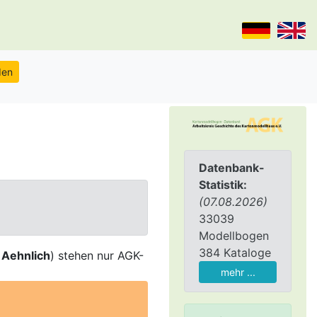
Datenbank-
Statistik:
(07.08.2026)
33039
Modellbogen
384 Kataloge
,
Aehnlich
) stehen nur AGK-
mehr ...