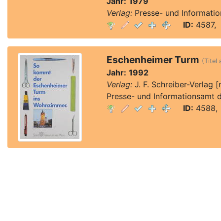
Jahr:
1979
Verlag:
Presse- und Informatio
ID:
4587, 
Eschenheimer Turm
(Titel
Jahr:
1992
Verlag:
J. F. Schreiber-Verlag 
Presse- und Informationsamt d
ID:
4588, 