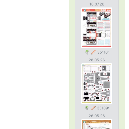
16.07.26
35110:
28.05.26
35109:
26.05.26