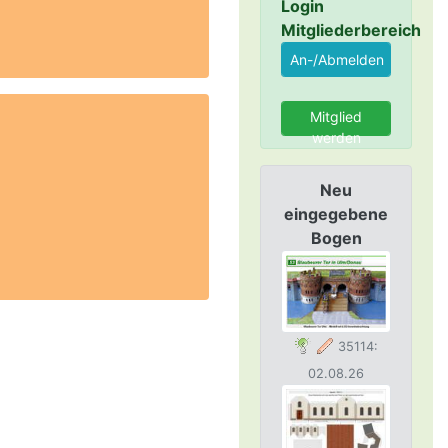
Login
Mitgliederbereich
Mitglied
werden
Neu
eingegebene
Bogen
35114:
02.08.26