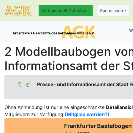
Kartonmodell-Datenbank
Suche nach
w
2 Modellbaubogen vom
Informationsamt der S
Presse- und Informationsamt der Stadt F
Ohne Anmeldung ist nur eine eingeschränkte
Detailansic
Mitgliedern zur Verfügung
(Mitglied werden?)
.
Frankfurter Bastelbogen