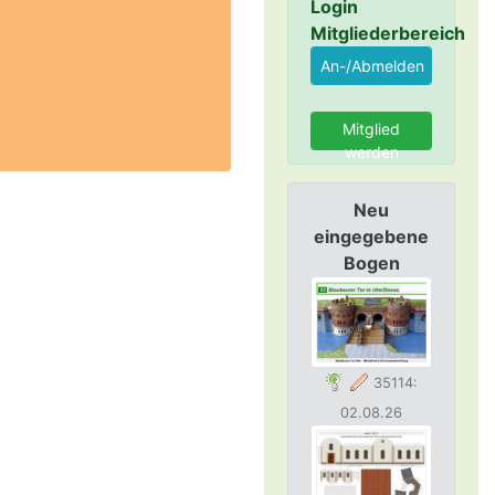
Login
Mitgliederbereich
Mitglied
werden
Neu
eingegebene
Bogen
35114:
02.08.26