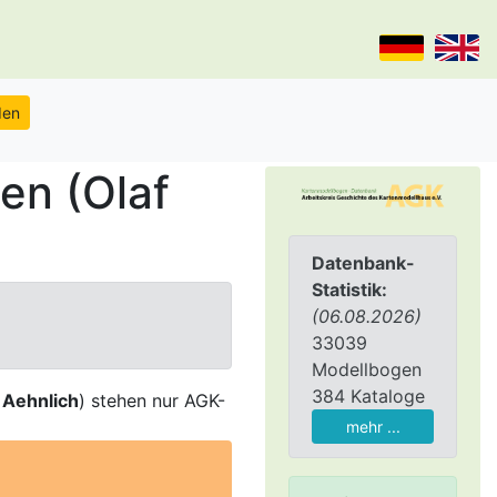
en (Olaf
Datenbank-
Statistik:
(06.08.2026)
33039
Modellbogen
384 Kataloge
,
Aehnlich
) stehen nur AGK-
mehr ...