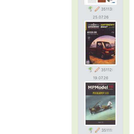
35113:
25.07.26
35112:
19.07.26
35111: