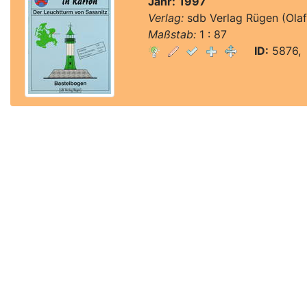
Jahr:
1997
Verlag:
sdb Verlag Rügen (Olaf 
Maßstab:
1 : 87
ID:
5876, 