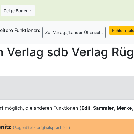
Zeige Bogen
eitere Funktionen:
 Verlag sdb Verlag Rüg
ht
möglich, die anderen Funktionen (
Edit
,
Sammler
,
Merke
nitz
(Bogentitel - originalsprachlich)