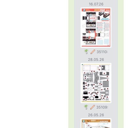
16.07.26
35110:
28.05.26
35109:
26.05.26