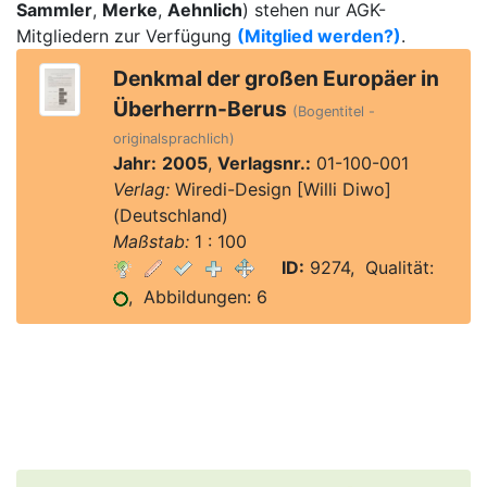
Sammler
,
Merke
,
Aehnlich
) stehen nur AGK-
Mitgliedern zur Verfügung
(Mitglied werden?)
.
Denkmal der großen Europäer in
Überherrn-Berus
(Bogentitel -
originalsprachlich)
Jahr:
2005
,
Verlagsnr.:
01-100-001
Verlag:
Wiredi-Design [Willi Diwo]
(Deutschland)
Maßstab:
1 : 100
ID:
9274, Qualität:
, Abbildungen: 6