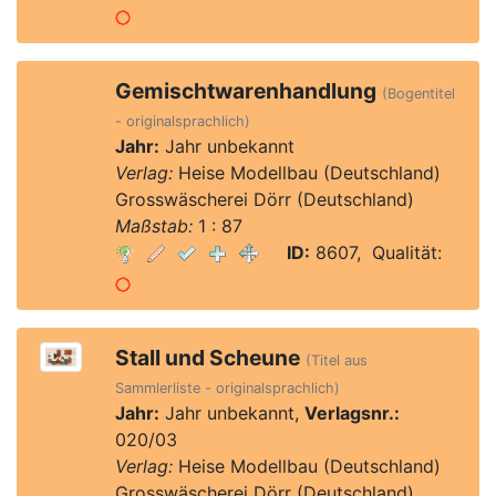
Gemischtwarenhandlung
(Bogentitel
- originalsprachlich)
Jahr:
Jahr unbekannt
Verlag:
Heise Modellbau (Deutschland)
Grosswäscherei Dörr (Deutschland)
Maßstab:
1 : 87
ID:
8607, Qualität:
Stall und Scheune
(Titel aus
Sammlerliste - originalsprachlich)
Jahr:
Jahr unbekannt,
Verlagsnr.:
020/03
Verlag:
Heise Modellbau (Deutschland)
Grosswäscherei Dörr (Deutschland)