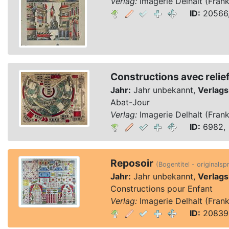
Verlag:
Imagerie Delhalt (Frank
ID:
20566,
Constructions avec relief
Jahr:
Jahr unbekannt,
Verlags
Abat-Jour
Verlag:
Imagerie Delhalt (Frank
ID:
6982, 
Reposoir
(Bogentitel - originalsp
Jahr:
Jahr unbekannt,
Verlags
Constructions pour Enfant
Verlag:
Imagerie Delhalt (Frank
ID:
20839,