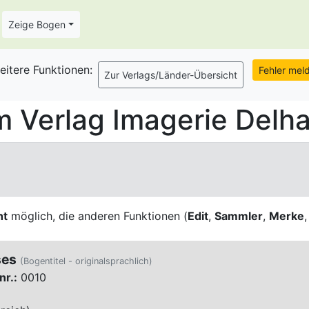
Zeige Bogen
eitere Funktionen:
 Verlag Imagerie Delha
ht
möglich, die anderen Funktionen (
Edit
,
Sammler
,
Merke
ses
(Bogentitel - originalsprachlich)
nr.:
0010