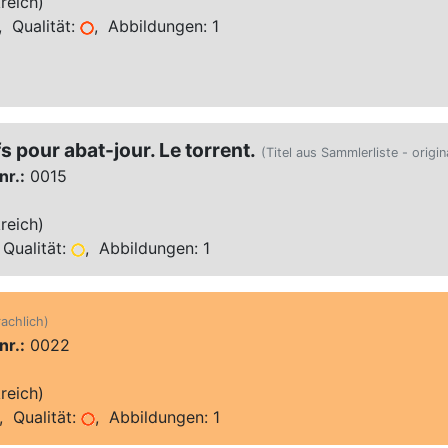
reich)
 Qualität:
, Abbildungen: 1
s pour abat-jour. Le torrent.
(Titel aus Sammlerliste - origin
nr.:
0015
reich)
Qualität:
, Abbildungen: 1
rachlich)
nr.:
0022
reich)
 Qualität:
, Abbildungen: 1