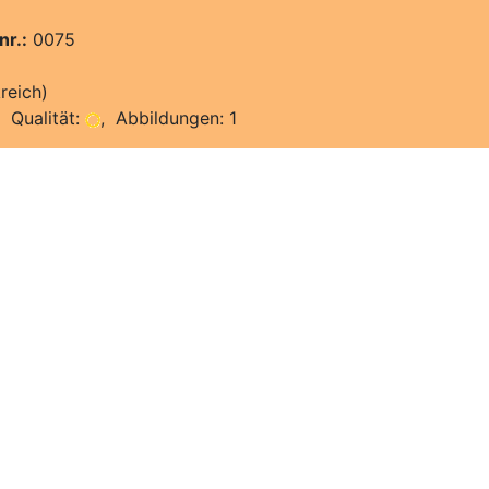
nr.:
0075
reich)
 Qualität:
, Abbildungen: 1