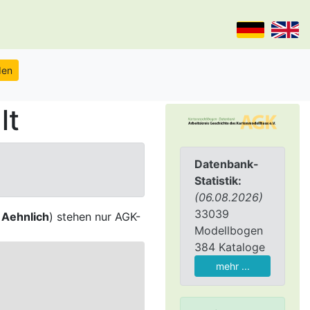
lt
Datenbank-
Statistik:
(06.08.2026)
33039
,
Aehnlich
) stehen nur AGK-
Modellbogen
384 Kataloge
mehr ...