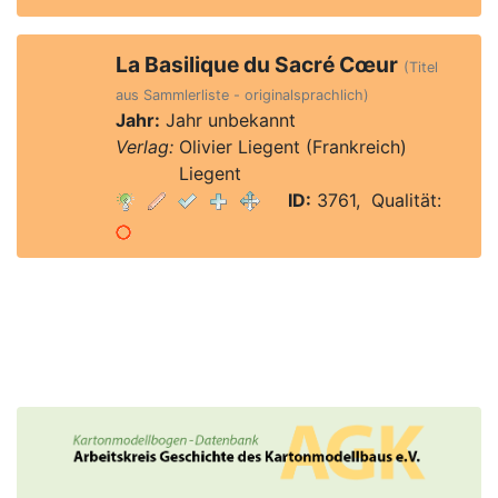
La Basilique du Sacré Cœur
(Titel
aus Sammlerliste - originalsprachlich)
Jahr:
Jahr unbekannt
Verlag:
Olivier Liegent (Frankreich)
Verlag:
Liegent
ID:
3761, Qualität: