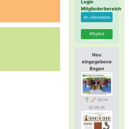
Login
Mitgliederbereich
Mitglied
werden
Neu
eingegebene
Bogen
35114:
02.08.26