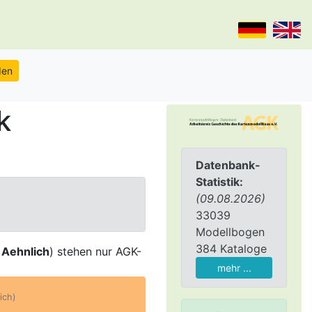
k
Datenbank-
Statistik:
(09.08.2026)
33039
Modellbogen
384 Kataloge
,
Aehnlich
) stehen nur AGK-
mehr ...
ich)