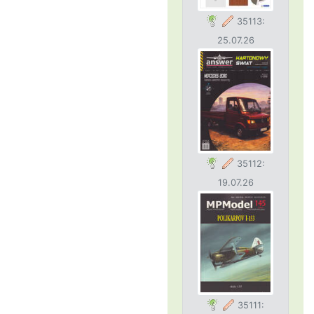
35113:
25.07.26
35112:
19.07.26
35111: