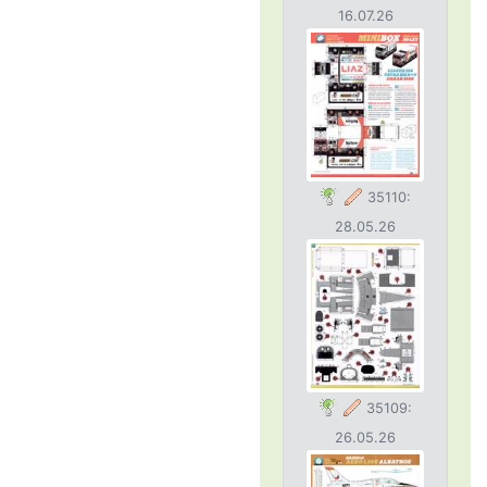
16.07.26
35110:
28.05.26
35109:
26.05.26