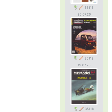
35113:
25.07.26
35112:
19.07.26
35111: