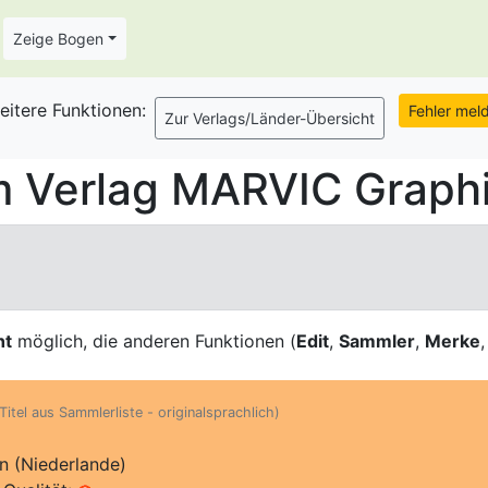
Zeige Bogen
eitere Funktionen:
 Verlag MARVIC Graphi
ht
möglich, die anderen Funktionen (
Edit
,
Sammler
,
Merke
Titel aus Sammlerliste - originalsprachlich)
 (Niederlande)