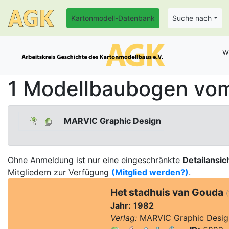
Kartonmodell-Datenbank
Suche nach
w
1 Modellbaubogen vom
MARVIC Graphic Design
Ohne Anmeldung ist nur eine eingeschränkte
Detailansic
Mitgliedern zur Verfügung
(Mitglied werden?)
.
Het stadhuis van Gouda
(
Jahr:
1982
Verlag:
MARVIC Graphic Design