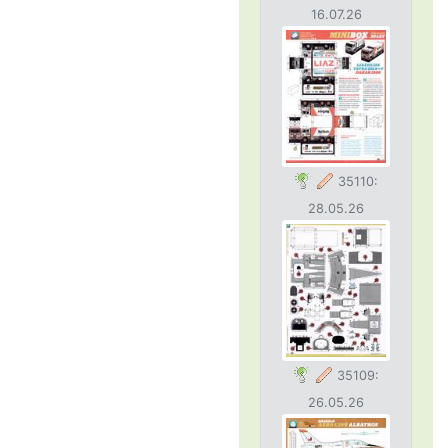
16.07.26
35110:
28.05.26
35109:
26.05.26