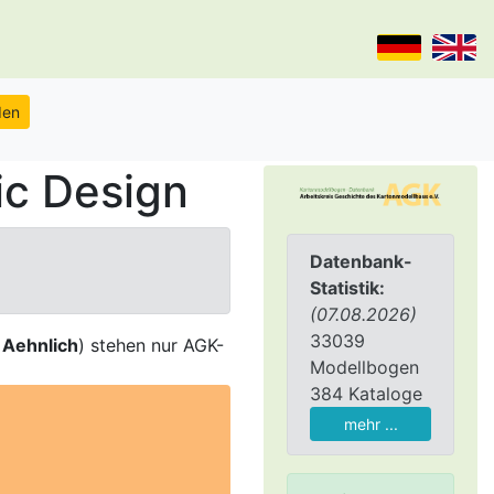
c Design
Datenbank-
Statistik:
(07.08.2026)
33039
,
Aehnlich
) stehen nur AGK-
Modellbogen
384 Kataloge
mehr ...