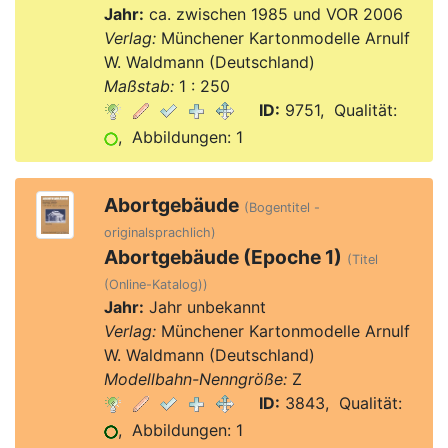
Jahr:
ca. zwischen 1985 und VOR 2006
Verlag:
Münchener Kartonmodelle Arnulf
W. Waldmann (Deutschland)
Maßstab:
1 : 250
ID:
9751, Qualität:
, Abbildungen: 1
Abortgebäude
(Bogentitel -
originalsprachlich)
Abortgebäude (Epoche 1)
(Titel
(Online-Katalog))
Jahr:
Jahr unbekannt
Verlag:
Münchener Kartonmodelle Arnulf
W. Waldmann (Deutschland)
Modellbahn-Nenngröße:
Z
ID:
3843, Qualität:
, Abbildungen: 1