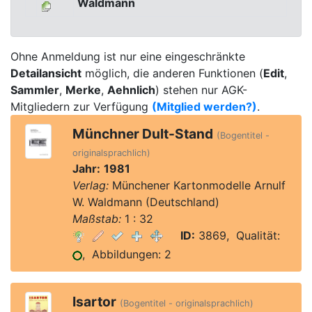
Waldmann
Ohne Anmeldung ist nur eine eingeschränkte
Detailansicht
möglich, die anderen Funktionen (
Edit
,
Sammler
,
Merke
,
Aehnlich
) stehen nur AGK-
Mitgliedern zur Verfügung
(Mitglied werden?)
.
Münchner Dult-Stand
(Bogentitel -
originalsprachlich)
Jahr:
1981
Verlag:
Münchener Kartonmodelle Arnulf
W. Waldmann (Deutschland)
Maßstab:
1 : 32
ID:
3869, Qualität:
, Abbildungen: 2
Isartor
(Bogentitel - originalsprachlich)