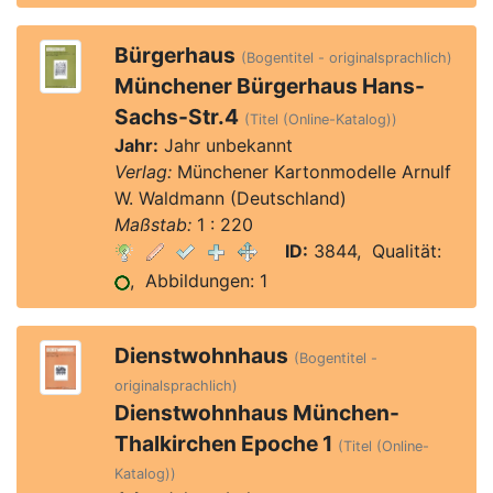
Bürgerhaus
(Bogentitel - originalsprachlich)
Münchener Bürgerhaus Hans-
Sachs-Str.4
(Titel (Online-Katalog))
Jahr:
Jahr unbekannt
Verlag:
Münchener Kartonmodelle Arnulf
W. Waldmann (Deutschland)
Maßstab:
1 : 220
ID:
3844, Qualität:
, Abbildungen: 1
Dienstwohnhaus
(Bogentitel -
originalsprachlich)
Dienstwohnhaus München-
Thalkirchen Epoche 1
(Titel (Online-
Katalog))