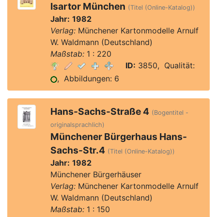
Isartor München
(Titel (Online-Katalog))
Jahr:
1982
Verlag:
Münchener Kartonmodelle Arnulf
W. Waldmann (Deutschland)
Maßstab:
1 : 220
ID:
3850, Qualität:
, Abbildungen: 6
Hans-Sachs-Straße 4
(Bogentitel -
originalsprachlich)
Münchener Bürgerhaus Hans-
Sachs-Str.4
(Titel (Online-Katalog))
Jahr:
1982
Münchener Bürgerhäuser
Verlag:
Münchener Kartonmodelle Arnulf
W. Waldmann (Deutschland)
Maßstab:
1 : 150