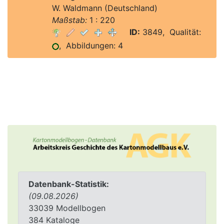
W. Waldmann (Deutschland)
Maßstab:
1 : 220
ID:
3849, Qualität:
, Abbildungen: 4
Datenbank-Statistik:
(09.08.2026)
33039 Modellbogen
384 Kataloge