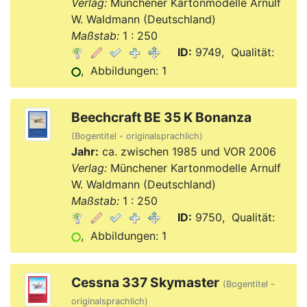
Verlag:
Münchener Kartonmodelle Arnulf
W. Waldmann (Deutschland)
Maßstab:
1 : 250
ID:
9749, Qualität:
, Abbildungen: 1
Beechcraft BE 35 K Bonanza
(Bogentitel - originalsprachlich)
Jahr:
ca. zwischen 1985 und VOR 2006
Verlag:
Münchener Kartonmodelle Arnulf
W. Waldmann (Deutschland)
Maßstab:
1 : 250
ID:
9750, Qualität:
, Abbildungen: 1
Cessna 337 Skymaster
(Bogentitel -
originalsprachlich)