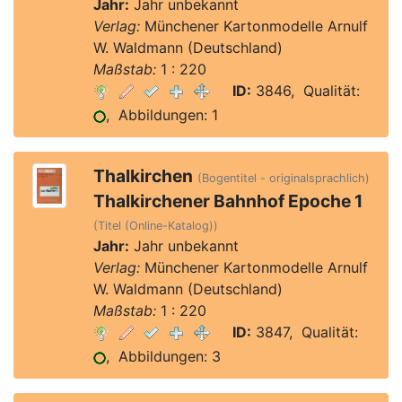
Jahr:
Jahr unbekannt
Verlag:
Münchener Kartonmodelle Arnulf
W. Waldmann (Deutschland)
Maßstab:
1 : 220
ID:
3846, Qualität:
, Abbildungen: 1
Thalkirchen
(Bogentitel - originalsprachlich)
Thalkirchener Bahnhof Epoche 1
(Titel (Online-Katalog))
Jahr:
Jahr unbekannt
Verlag:
Münchener Kartonmodelle Arnulf
W. Waldmann (Deutschland)
Maßstab:
1 : 220
ID:
3847, Qualität:
, Abbildungen: 3