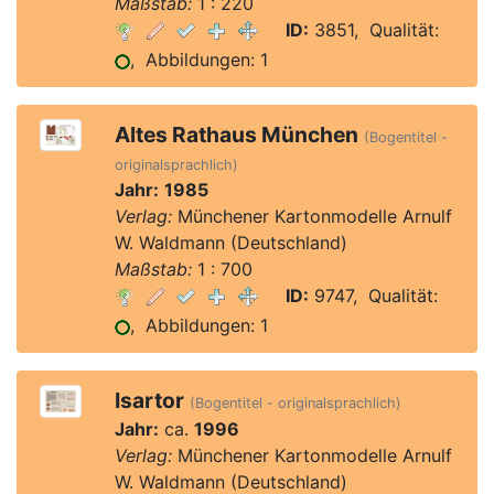
Maßstab:
1 : 220
ID:
3851, Qualität:
, Abbildungen: 1
Altes Rathaus München
(Bogentitel -
originalsprachlich)
Jahr:
1985
Verlag:
Münchener Kartonmodelle Arnulf
W. Waldmann (Deutschland)
Maßstab:
1 : 700
ID:
9747, Qualität:
, Abbildungen: 1
Isartor
(Bogentitel - originalsprachlich)
Jahr:
ca.
1996
Verlag:
Münchener Kartonmodelle Arnulf
W. Waldmann (Deutschland)