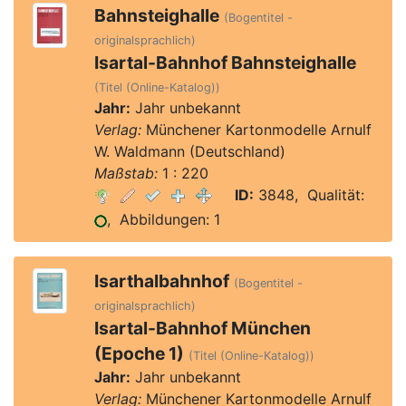
Bahnsteighalle
(Bogentitel -
originalsprachlich)
Isartal-Bahnhof Bahnsteighalle
(Titel (Online-Katalog))
Jahr:
Jahr unbekannt
Verlag:
Münchener Kartonmodelle Arnulf
W. Waldmann (Deutschland)
Maßstab:
1 : 220
ID:
3848, Qualität:
, Abbildungen: 1
Isarthalbahnhof
(Bogentitel -
originalsprachlich)
Isartal-Bahnhof München
(Epoche 1)
(Titel (Online-Katalog))
Jahr:
Jahr unbekannt
Verlag:
Münchener Kartonmodelle Arnulf