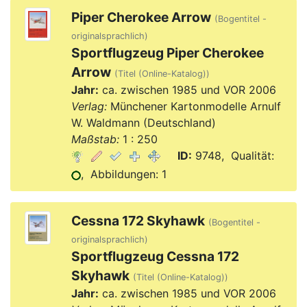
Piper Cherokee Arrow
(Bogentitel -
originalsprachlich)
Sportflugzeug Piper Cherokee
Arrow
(Titel (Online-Katalog))
Jahr:
ca. zwischen 1985 und VOR 2006
Verlag:
Münchener Kartonmodelle Arnulf
W. Waldmann (Deutschland)
Maßstab:
1 : 250
ID:
9748, Qualität:
, Abbildungen: 1
Cessna 172 Skyhawk
(Bogentitel -
originalsprachlich)
Sportflugzeug Cessna 172
Skyhawk
(Titel (Online-Katalog))
Jahr:
ca. zwischen 1985 und VOR 2006