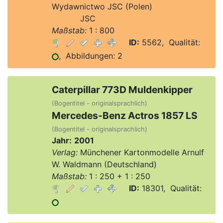
Wydawnictwo JSC (Polen)
Verlag:
JSC
Maßstab:
1 : 800
ID:
5562, Qualität:
, Abbildungen: 2
Caterpillar 773D Muldenkipper
(Bogentitel - originalsprachlich)
Mercedes-Benz Actros 1857 LS
(Bogentitel - originalsprachlich)
Jahr:
2001
Verlag:
Münchener Kartonmodelle Arnulf
W. Waldmann (Deutschland)
Maßstab:
1 : 250 + 1 : 250
ID:
18301, Qualität: