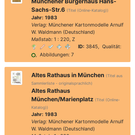
Münchener Bürgerhaus Hans-
Sachs-Str.6
(Titel (Online-Katalog))
Jahr:
1983
Verlag:
Münchener Kartonmodelle Arnulf
W. Waldmann (Deutschland)
Maßstab:
1 : 220, Z
ID:
3845, Qualität:
, Abbildungen: 7
Altes Rathaus in München
(Titel aus
Sammlerliste - originalsprachlich)
Altes Rathaus
München/Marienplatz
(Titel (Online-
Katalog))
Jahr:
1983
Verlag:
Münchener Kartonmodelle Arnulf
W. Waldmann (Deutschland)