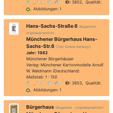
ID:
3852, Qualität:
, Abbildungen: 1
Hans-Sachs-Straße 6
(Bogentitel -
originalsprachlich)
Münchener Bürgerhaus Hans-
Sachs-Str.6
(Titel (Online-Katalog))
Jahr:
1982
Münchener Bürgerhäuser
Verlag:
Münchener Kartonmodelle Arnulf
W. Waldmann (Deutschland)
Maßstab:
1 : 150
ID:
3853, Qualität:
, Abbildungen: 1
Bürgerhaus
(Bogentitel - originalsprachlich)