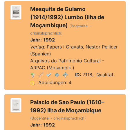
Mesquita de Gulamo
(1914/1992) Lumbo (Ilha de
Moçambique)
(Bogentitel -
originalsprachlich)
Jahr:
1992
Verlag:
Papers i Gravats, Nestor Pellicer
(Spanien)
Arquivos do Património Cultural -
ARPAC (Mosambik )
ID:
7118, Qualität:
, Abbildungen: 4
Palacio de Sao Paulo (1610–
1992) Ilha de Moçambique
(Bogentitel - originalsprachlich)
Jahr:
1992