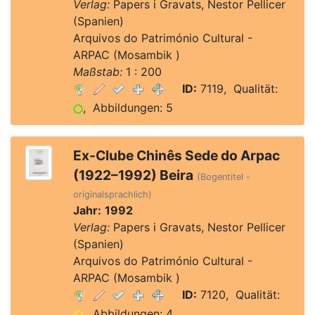
Verlag:
Papers i Gravats, Nestor Pellicer
(Spanien)
Arquivos do Património Cultural -
ARPAC (Mosambik )
Maßstab:
1 : 200
ID:
7119, Qualität:
, Abbildungen: 5
Ex-Clube Chinês Sede do Arpac
(1922–1992) Beira
(Bogentitel -
originalsprachlich)
Jahr:
1992
Verlag:
Papers i Gravats, Nestor Pellicer
(Spanien)
Arquivos do Património Cultural -
ARPAC (Mosambik )
ID:
7120, Qualität:
, Abbildungen: 4