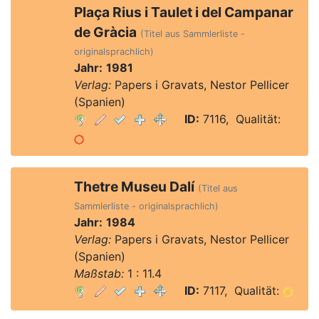
Plaça Rius i Taulet i del Campanar
de Gràcia
(Titel aus Sammlerliste -
originalsprachlich)
Jahr:
1981
Verlag:
Papers i Gravats, Nestor Pellicer
(Spanien)
ID:
7116, Qualität:
Thetre Museu Dalí
(Titel aus
Sammlerliste - originalsprachlich)
Jahr:
1984
Verlag:
Papers i Gravats, Nestor Pellicer
(Spanien)
Maßstab:
1 : 11.4
ID:
7117, Qualität: