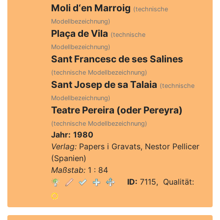
Moli d‘en Marroig
(technische
Modellbezeichnung)
Plaça de Vila
(technische
Modellbezeichnung)
Sant Francesc de ses Salines
(technische Modellbezeichnung)
Sant Josep de sa Talaia
(technische
Modellbezeichnung)
Teatre Pereira (oder Pereyra)
(technische Modellbezeichnung)
Jahr:
1980
Verlag:
Papers i Gravats, Nestor Pellicer
(Spanien)
Maßstab:
1 : 84
ID:
7115, Qualität: