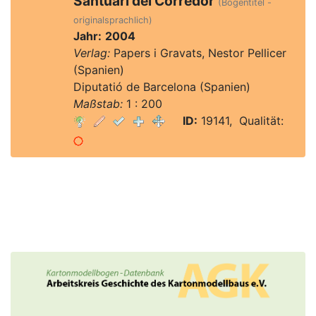
Santuari del Corredor
(Bogentitel -
originalsprachlich)
Jahr:
2004
Verlag:
Papers i Gravats, Nestor Pellicer
(Spanien)
Diputatió de Barcelona (Spanien)
Maßstab:
1 : 200
ID:
19141, Qualität: