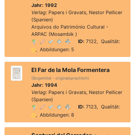
Jahr:
1992
Verlag:
Papers i Gravats, Nestor Pellicer
(Spanien)
Arquivos do Património Cultural -
ARPAC (Mosambik )
ID:
7122, Qualität:
, Abbildungen: 5
El Far de la Mola Formentera
(Bogentitel - originalsprachlich)
Jahr:
1994
Verlag:
Papers i Gravats, Nestor Pellicer
(Spanien)
ID:
7123, Qualität:
, Abbildungen: 8