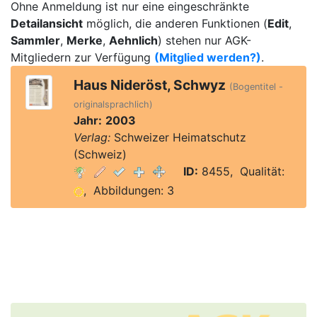
Ohne Anmeldung ist nur eine eingeschränkte
Detailansicht
möglich, die anderen Funktionen (
Edit
,
Sammler
,
Merke
,
Aehnlich
) stehen nur AGK-
Mitgliedern zur Verfügung
(Mitglied werden?)
.
Haus Nideröst, Schwyz
(Bogentitel -
originalsprachlich)
Jahr:
2003
Verlag:
Schweizer Heimatschutz
(Schweiz)
ID:
8455, Qualität:
, Abbildungen: 3