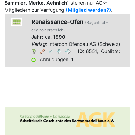
Sammler
,
Merke
,
Aehnlich
) stehen nur AGK-
Mitgliedern zur Verfügung
(Mitglied werden?)
.
Renaissance-Ofen
(Bogentitel -
originalsprachlich)
Jahr:
ca.
1990
Verlag:
Intercon Ofenbau AG (Schweiz)
ID:
6551, Qualität:
, Abbildungen: 1