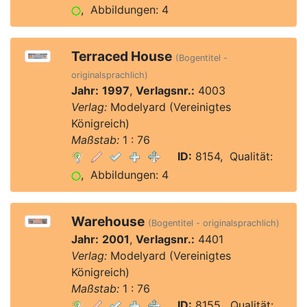
, Abbildungen: 4
Terraced House
(Bogentitel -
originalsprachlich)
Jahr:
1997
,
Verlagsnr.:
4003
Verlag:
Modelyard (Vereinigtes
Königreich)
Maßstab:
1 : 76
ID:
8154, Qualität:
, Abbildungen: 4
Warehouse
(Bogentitel - originalsprachlich)
Jahr:
2001
,
Verlagsnr.:
4401
Verlag:
Modelyard (Vereinigtes
Königreich)
Maßstab:
1 : 76
ID:
8155, Qualität: