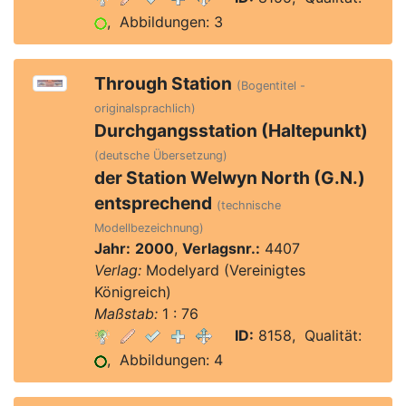
, Abbildungen: 3
Through Station
(Bogentitel -
originalsprachlich)
Durchgangsstation (Haltepunkt)
(deutsche Übersetzung)
der Station Welwyn North (G.N.)
entsprechend
(technische
Modellbezeichnung)
Jahr:
2000
,
Verlagsnr.:
4407
Verlag:
Modelyard (Vereinigtes
Königreich)
Maßstab:
1 : 76
ID:
8158, Qualität:
, Abbildungen: 4