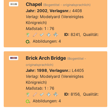
Chapel
(Bogentitel - originalsprachlich)
Jahr:
2002
,
Verlagsnr.:
4408
Verlag:
Modelyard (Vereinigtes
Königreich)
Maßstab:
1 : 76
ID:
8241, Qualität:
, Abbildungen: 4
Brick Arch Bridge
(Bogentitel -
originalsprachlich)
Jahr:
1998
,
Verlagsnr.:
L4405
Verlag:
Modelyard (Vereinigtes
Königreich)
Maßstab:
1 : 76
ID:
8156, Qualität:
, Abbildungen: 4