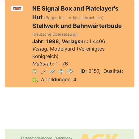
NE Signal Box and Platelayer's
Hut
(Bogentitel - originalsprachlich)
Stellwerk und Bahnwärterbude
(deutsche Übersetzung)
Jahr:
1998
,
Verlagsnr.:
L4406
Verlag:
Modelyard (Vereinigtes
Königreich)
Maßstab:
1 : 76
ID:
8157, Qualität:
, Abbildungen: 4