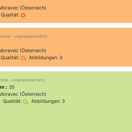
Moravec (Österreich)
Qualität:
rliste - originalsprachlich)
Moravec (Österreich)
Qualität:
, Abbildungen: 3
titel - originalsprachlich)
nr.:
35
Moravec (Österreich)
 Qualität:
, Abbildungen: 3