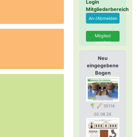
Login
Mitgliederbereich
Mitglied
werden
Neu
eingegebene
Bogen
35114:
02.08.26