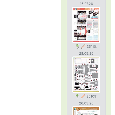
16.07.26
35110:
28.05.26
35109:
26.05.26