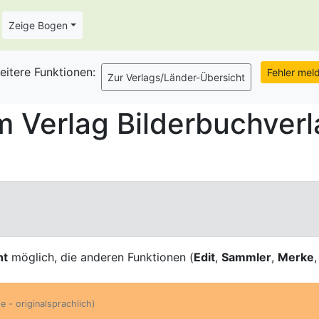
Zeige Bogen
eitere Funktionen:
 Verlag Bilderbuchverl
ht
möglich, die anderen Funktionen (
Edit
,
Sammler
,
Merke
e - originalsprachlich)