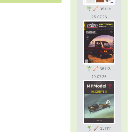
35113:
25.07.26
35112:
19.07.26
35111: