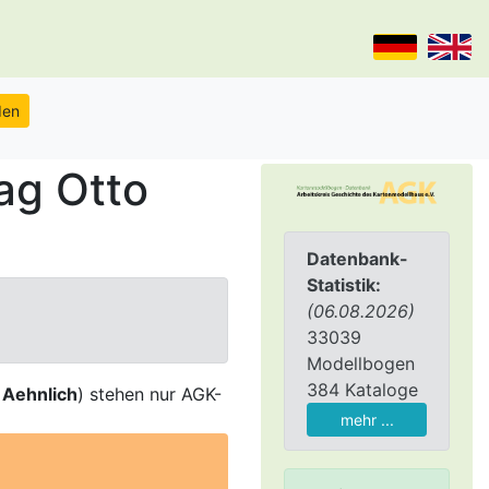
ag Otto
Datenbank-
Statistik:
(06.08.2026)
33039
Modellbogen
384 Kataloge
,
Aehnlich
) stehen nur AGK-
mehr ...