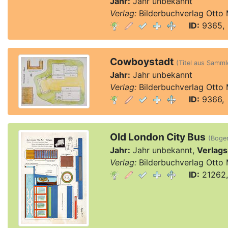
Jahr:
Jahr unbekannt
Verlag:
Bilderbuchverlag Otto 
ID:
9365, 
Cowboystadt
(Titel aus Sammle
Jahr:
Jahr unbekannt
Verlag:
Bilderbuchverlag Otto 
ID:
9366, 
Old London City Bus
(Bogen
Jahr:
Jahr unbekannt,
Verlags
Verlag:
Bilderbuchverlag Otto 
ID:
21262,