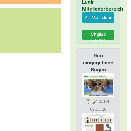
Login
Mitgliederbereich
Mitglied
werden
Neu
eingegebene
Bogen
35114:
02.08.26