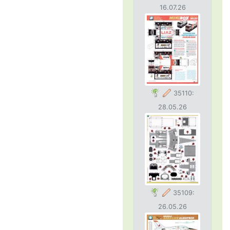
16.07.26
35110:
28.05.26
35109:
26.05.26