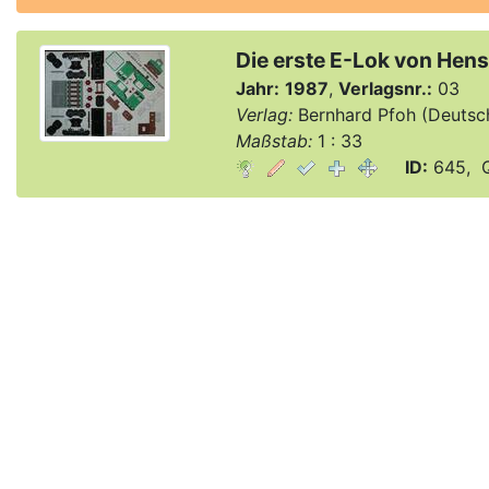
Die erste E-Lok von Hen
Jahr:
1987
,
Verlagsnr.:
03
Verlag:
Bernhard Pfoh (Deutsc
Maßstab:
1 : 33
ID:
645, Q