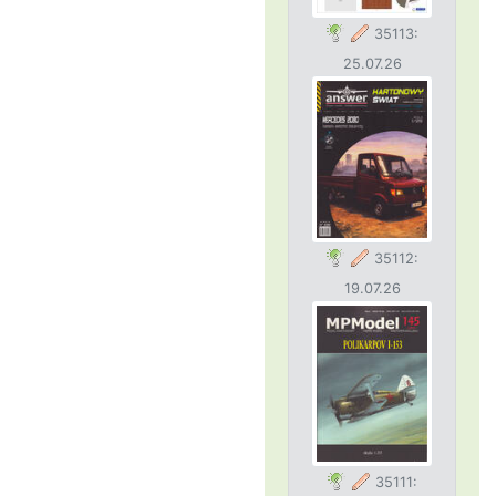
35113:
25.07.26
35112:
19.07.26
35111: