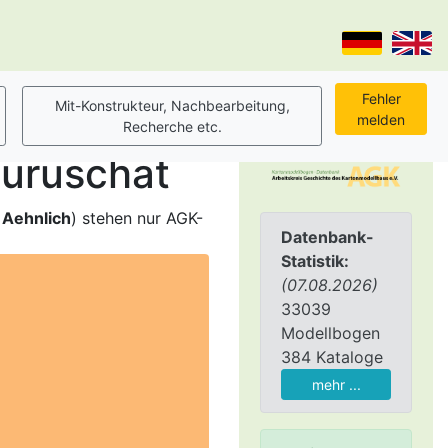
auruschat
,
Aehnlich
) stehen nur AGK-
Datenbank-
Statistik:
(07.08.2026)
33039
Modellbogen
384 Kataloge
mehr ...