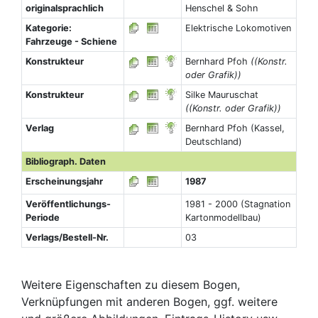
originalsprachlich
Henschel & Sohn
Kategorie:
Elektrische Lokomotiven
Fahrzeuge - Schiene
Konstrukteur
Bernhard Pfoh
((Konstr.
oder Grafik))
Konstrukteur
Silke Mauruschat
((Konstr. oder Grafik))
Verlag
Bernhard Pfoh (Kassel,
Deutschland)
Bibliograph. Daten
Erscheinungsjahr
1987
Veröffentlichungs-
1981 - 2000 (Stagnation
Periode
Kartonmodellbau)
Verlags/Bestell-Nr.
03
Weitere Eigenschaften zu diesem Bogen,
Verknüpfungen mit anderen Bogen, ggf. weitere