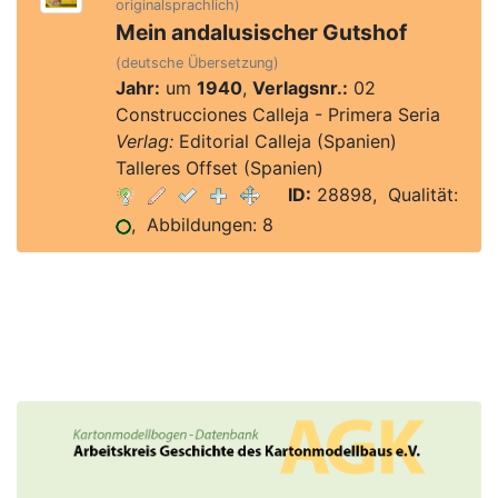
originalsprachlich)
Mein andalusischer Gutshof
(deutsche Übersetzung)
Jahr:
um
1940
,
Verlagsnr.:
02
Construcciones Calleja - Primera Seria
Verlag:
Editorial Calleja (Spanien)
Talleres Offset (Spanien)
ID:
28898, Qualität:
, Abbildungen: 8