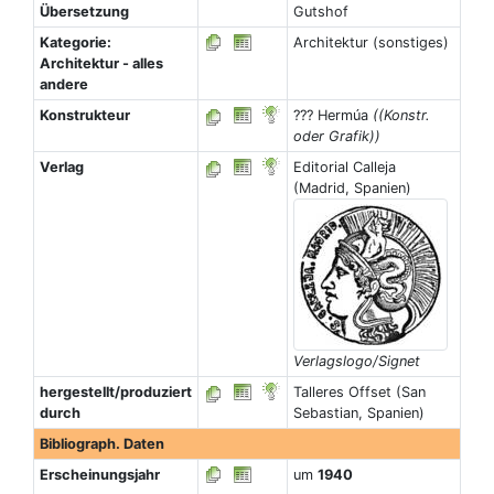
Übersetzung
Gutshof
Kategorie:
Architektur (sonstiges)
Architektur - alles
andere
Konstrukteur
??? Hermúa
((Konstr.
oder Grafik))
Verlag
Editorial Calleja
(Madrid, Spanien)
Verlagslogo/Signet
hergestellt/produziert
Talleres Offset (San
durch
Sebastian, Spanien)
Bibliograph. Daten
Erscheinungsjahr
um
1940