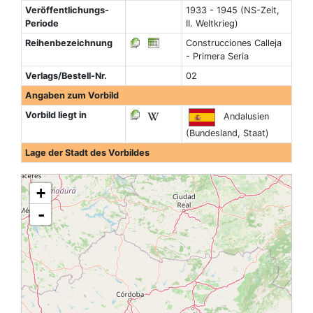
Veröffentlichungs-
1933 - 1945 (NS-Zeit,
Periode
II. Weltkrieg)
Reihenbezeichnung
Construcciones Calleja
- Primera Seria
Verlags/Bestell-Nr.
02
Angaben zum Vorbild
Vorbild liegt in
Andalusien
(Bundesland, Staat)
Lage der Stadt des Vorbildes
+
-