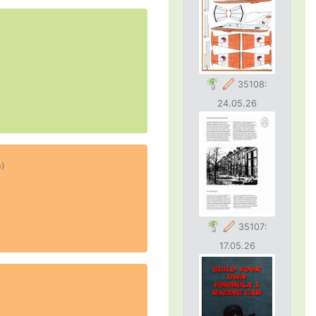
35108:
24.05.26
h)
35107:
17.05.26