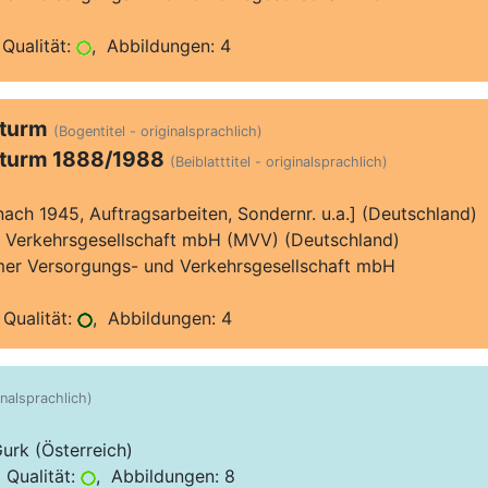
Qualität:
, Abbildungen: 4
turm
(Bogentitel - originalsprachlich)
turm 1888/1988
(Beiblatttitel - originalsprachlich)
[nach 1945, Auftragsarbeiten, Sondernr. u.a.] (Deutschland)
 Verkehrsgesellschaft mbH (MVV) (Deutschland)
er Versorgungs- und Verkehrsgesellschaft mbH
Qualität:
, Abbildungen: 4
inalsprachlich)
rk (Österreich)
 Qualität:
, Abbildungen: 8