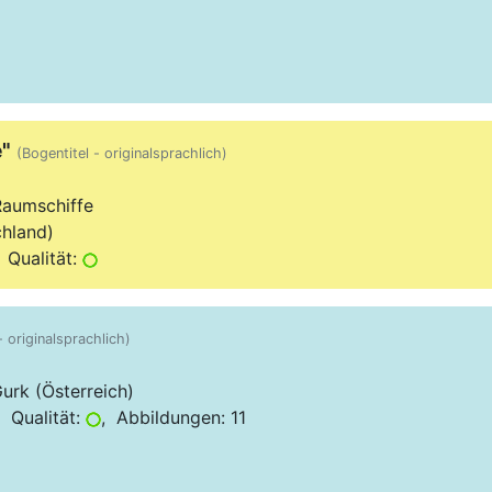
"
(Bogentitel - originalsprachlich)
Raumschiffe
hland)
 Qualität:
- originalsprachlich)
rk (Österreich)
 Qualität:
, Abbildungen: 11