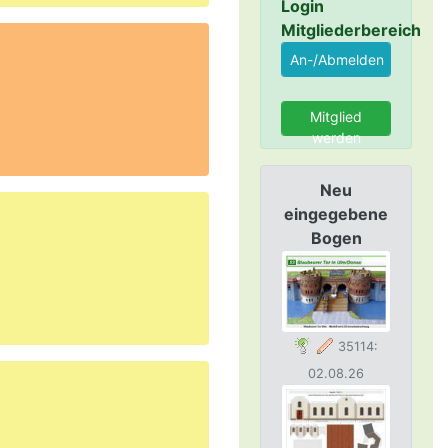
Login
Mitgliederbereich
Mitglied
werden
Neu
eingegebene
Bogen
35114:
02.08.26