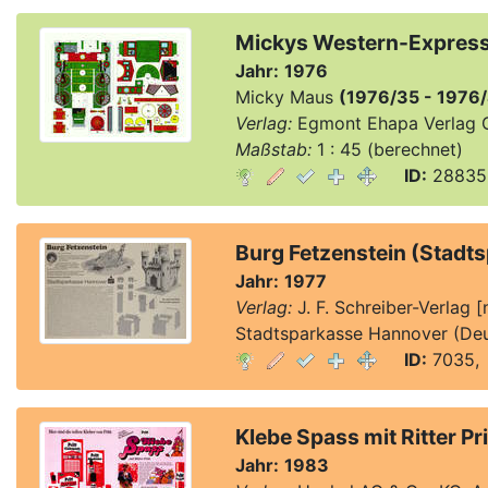
Mickys Western-Expres
Jahr:
1976
Micky Maus
(1976/35 - 1976
Verlag:
Egmont Ehapa Verlag 
Maßstab:
1 : 45 (berechnet)
ID:
28835,
Burg Fetzenstein (Stadt
Jahr:
1977
Verlag:
J. F. Schreiber-Verlag 
Stadtsparkasse Hannover (Deu
ID:
7035, 
Klebe Spass mit Ritter Pri
Jahr:
1983