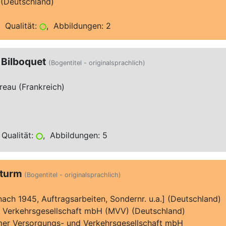
(Deutschland)
 Qualität:
, Abbildungen: 2
 Bilboquet
(Bogentitel - originalsprachlich)
reau (Frankreich)
Qualität:
, Abbildungen: 5
rturm
(Bogentitel - originalsprachlich)
[nach 1945, Auftragsarbeiten, Sondernr. u.a.] (Deutschland)
 Verkehrsgesellschaft mbH (MVV) (Deutschland)
er Versorgungs- und Verkehrsgesellschaft mbH