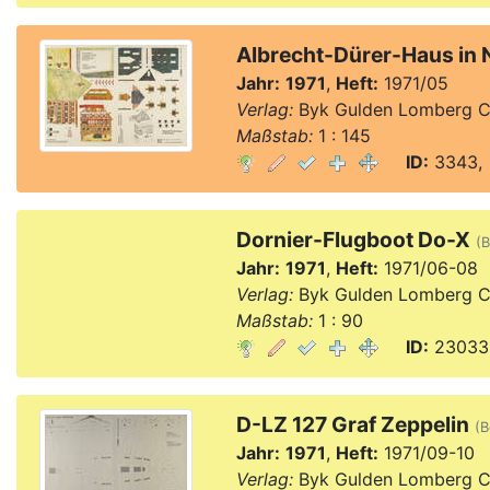
Albrecht-Dürer-Haus in 
Jahr:
1971
,
Heft:
1971/05
Verlag:
Byk Gulden Lomberg C
Maßstab:
1 : 145
ID:
3343, 
Dornier-Flugboot Do-X
(B
Jahr:
1971
,
Heft:
1971/06-08
Verlag:
Byk Gulden Lomberg C
Maßstab:
1 : 90
ID:
23033,
D-LZ 127 Graf Zeppelin
(B
Jahr:
1971
,
Heft:
1971/09-10
Verlag:
Byk Gulden Lomberg C