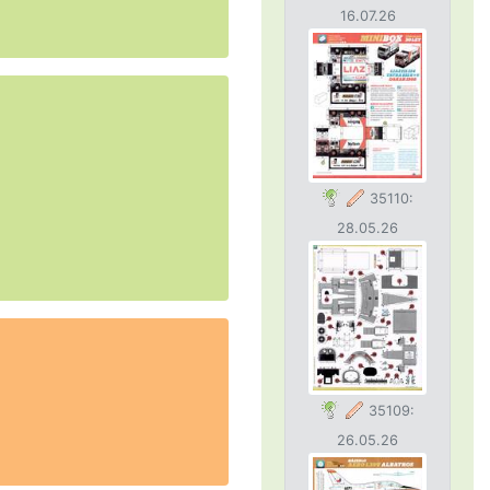
16.07.26
35110:
28.05.26
35109:
26.05.26