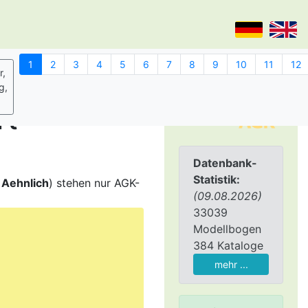
rt
Datenbank-
Statistik:
,
Aehnlich
) stehen nur AGK-
(09.08.2026)
33039
Modellbogen
384 Kataloge
mehr ...