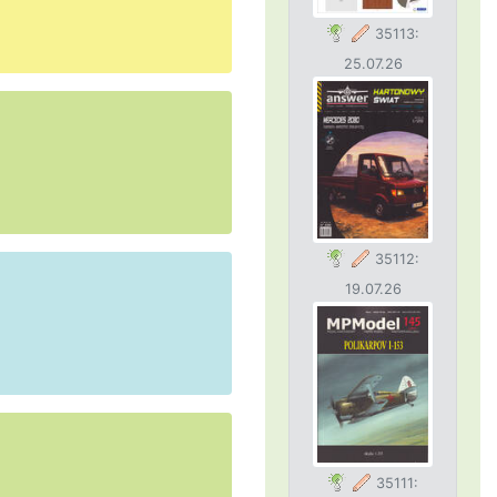
35113:
25.07.26
35112:
19.07.26
35111: