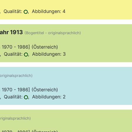
 Qualität:
, Abbildungen: 4
ahr 1913
(Bogentitel - originalsprachlich)
970 - 1986] (Österreich)
 Qualität:
, Abbildungen: 3
 originalsprachlich)
970 - 1986] (Österreich)
 Qualität:
, Abbildungen: 2
riginalsprachlich)