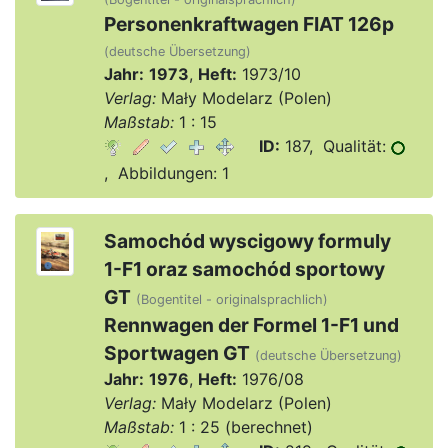
Personenkraftwagen FIAT 126p
(deutsche Übersetzung)
Jahr:
1973
,
Heft:
1973/10
Verlag:
Mały Modelarz (Polen)
Maßstab:
1 : 15
ID:
187, Qualität:
, Abbildungen: 1
Samochód wyscigowy formuly
1-F1 oraz samochód sportowy
GT
(Bogentitel - originalsprachlich)
Rennwagen der Formel 1-F1 und
Sportwagen GT
(deutsche Übersetzung)
Jahr:
1976
,
Heft:
1976/08
Verlag:
Mały Modelarz (Polen)
Maßstab:
1 : 25 (berechnet)