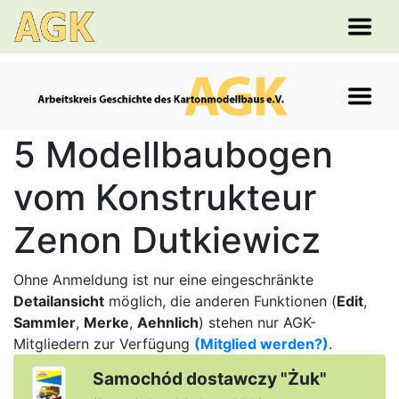
5 Modellbaubogen
vom Konstrukteur
Zenon Dutkiewicz
Ohne Anmeldung ist nur eine eingeschränkte
Detailansicht
möglich, die anderen Funktionen (
Edit
,
Sammler
,
Merke
,
Aehnlich
) stehen nur AGK-
Mitgliedern zur Verfügung
(Mitglied werden?)
.
Samochód dostawczy "Żuk"