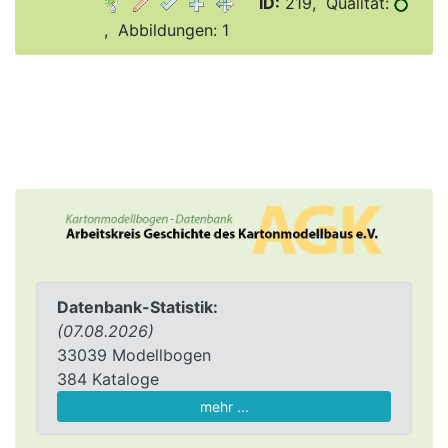
ID:
219, Qualität:
, Abbildungen: 1
Datenbank-Statistik:
(07.08.2026)
33039 Modellbogen
384 Kataloge
mehr ...