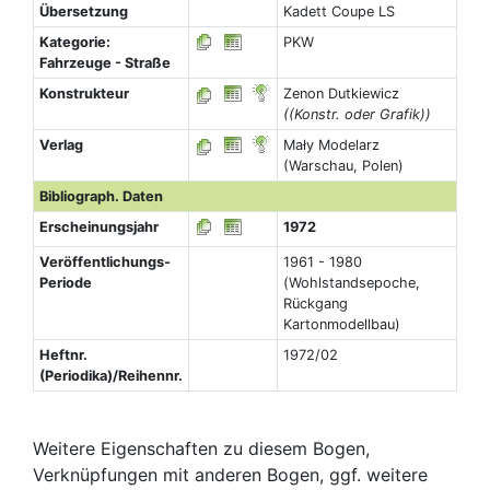
Übersetzung
Kadett Coupe LS
Kategorie:
PKW
Fahrzeuge - Straße
Konstrukteur
Zenon Dutkiewicz
((Konstr. oder Grafik))
Verlag
Mały Modelarz
(Warschau, Polen)
Bibliograph. Daten
Erscheinungsjahr
1972
Veröffentlichungs-
1961 - 1980
Periode
(Wohlstandsepoche,
Rückgang
Kartonmodellbau)
Heftnr.
1972/02
(Periodika)/Reihennr.
Weitere Eigenschaften zu diesem Bogen,
Verknüpfungen mit anderen Bogen, ggf. weitere