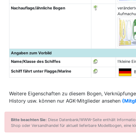
Nachauflage/ähnliche Bogen
verändert
Aufmachu
Angaben zum Vorbild
Name/Klasse des Schiffes
!!kleine Ei
Schiff fährt unter Flagge/Marine
Bu
Weitere Eigenschaften zu diesem Bogen, Verknüpfungen
History usw. können nur AGK-Mitglieder ansehen
(Mitg
Bitte beachten Sie:
Diese Datenbank/WWW-Seite enthält Informatione
Shop oder Versandhandel für aktuell lieferbare Modellbogen, eine kl