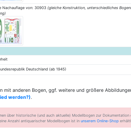
e Nachauflage von: 30903
(gleiche Konstruktion, unterschiedliches Boge
ng)
nheit
ndesrepublik Deutschland (ab 1945)
 mit anderen Bogen, ggf. weitere und größere Abbildungen
lied werden?)
.
n über historische (und auch aktuelle) Modellbogen zur Dokumentation d
eine Anzahl antiquarischer Modellbogen ist in
unserem Online-Shop
erhältl