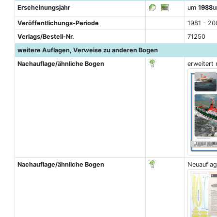
Erscheinungsjahr
um
1988
u
Veröffentlichungs-Periode
1981 - 20
Verlags/Bestell-Nr.
71250
weitere Auflagen, Verweise zu anderen Bogen
Nachauflage/ähnliche Bogen
erweitert
Nachauflage/ähnliche Bogen
Neuaufla