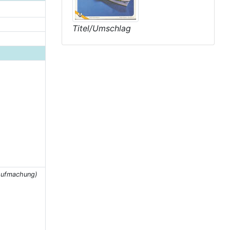
Titel/Umschlag
 Aufmachung)