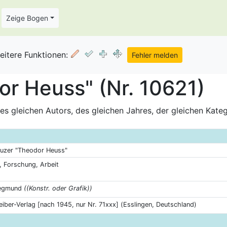
Zeige Bogen
eitere Funktionen:
r Heuss" (Nr. 10621)
s gleichen Autors, des gleichen Jahres, der gleichen Kate
uzer "Theodor Heuss"
, Forschung, Arbeit
iegmund
((Konstr. oder Grafik))
eiber-Verlag [nach 1945, nur Nr. 71xxx] (Esslingen, Deutschland)