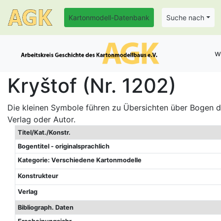
Kartonmodell-Datenbank
Suche nach
w
Kryštof (Nr. 1202)
Die kleinen Symbole führen zu Übersichten über Bogen de
Verlag oder Autor.
Titel/Kat./Konstr.
Bogentitel - originalsprachlich
Kategorie: Verschiedene Kartonmodelle
Konstrukteur
Verlag
Bibliograph. Daten