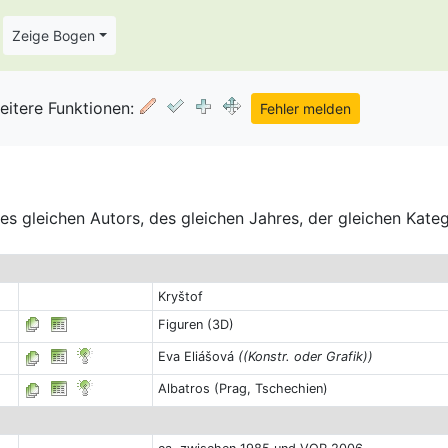
Zeige Bogen
eitere Funktionen:
s gleichen Autors, des gleichen Jahres, der gleichen Kate
Kryštof
Figuren (3D)
Eva Eliášová
((Konstr. oder Grafik))
Albatros (Prag, Tschechien)