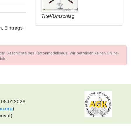
Titel/Umschlag
, Eintrags-
er Geschichte des Kartonmodellbaus. Wir betreiben keinen Online-
ich..
 05.01.2026
au.org
)
rivat)