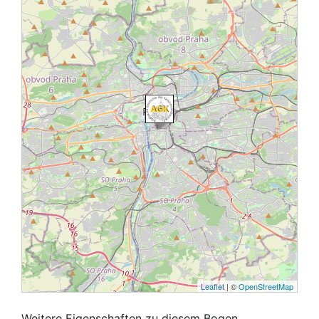
Leaflet
| ©
OpenStreetMap
Weitere Eigenschaften zu diesem Bogen,