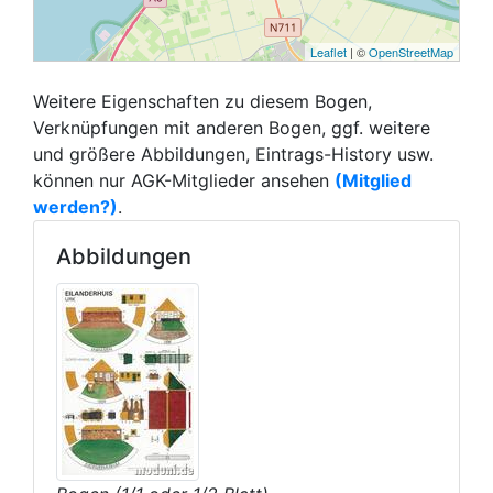
Leaflet
| ©
OpenStreetMap
Weitere Eigenschaften zu diesem Bogen,
Verknüpfungen mit anderen Bogen, ggf. weitere
und größere Abbildungen, Eintrags-History usw.
können nur AGK-Mitglieder ansehen
(Mitglied
werden?)
.
Abbildungen