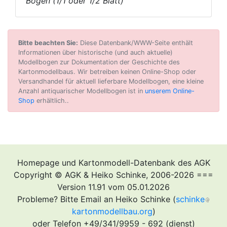
Bogen (1/1 oder 1/2 Blatt)
Bitte beachten Sie:
Diese Datenbank/WWW-Seite enthält
Informationen über historische (und auch aktuelle)
Modellbogen zur Dokumentation der Geschichte des
Kartonmodellbaus. Wir betreiben keinen Online-Shop oder
Versandhandel für aktuell lieferbare Modellbogen, eine kleine
Anzahl antiquarischer Modellbogen ist in
unserem Online-
Shop
erhältlich..
Homepage und Kartonmodell-Datenbank des AGK
Copyright © AGK & Heiko Schinke, 2006-2026 ===
Version 11.91 vom 05.01.2026
Probleme? Bitte Email an Heiko Schinke (
schinke
kartonmodellbau.org
)
oder Telefon +49/341/9959 - 692 (dienst)