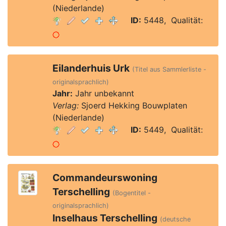
(Niederlande)
ID:
5448, Qualität:
Eilanderhuis Urk
(Titel aus Sammlerliste -
originalsprachlich)
Jahr:
Jahr unbekannt
Verlag:
Sjoerd Hekking Bouwplaten
(Niederlande)
ID:
5449, Qualität:
Commandeurswoning
Terschelling
(Bogentitel -
originalsprachlich)
Inselhaus Terschelling
(deutsche