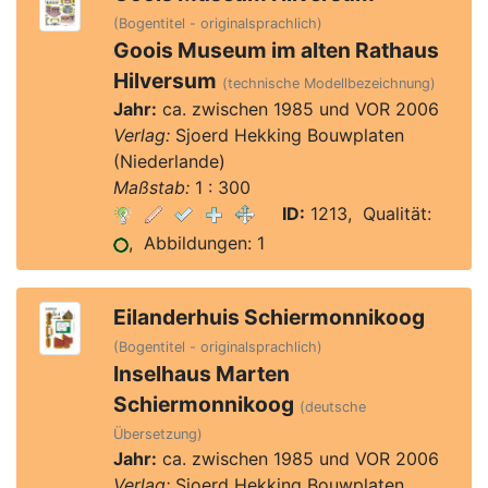
(Bogentitel - originalsprachlich)
Goois Museum im alten Rathaus
Hilversum
(technische Modellbezeichnung)
Jahr:
ca. zwischen 1985 und VOR 2006
Verlag:
Sjoerd Hekking Bouwplaten
(Niederlande)
Maßstab:
1 : 300
ID:
1213, Qualität:
, Abbildungen: 1
Eilanderhuis Schiermonnikoog
(Bogentitel - originalsprachlich)
Inselhaus Marten
Schiermonnikoog
(deutsche
Übersetzung)
Jahr:
ca. zwischen 1985 und VOR 2006
Verlag:
Sjoerd Hekking Bouwplaten