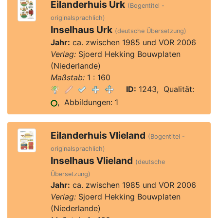
Eilanderhuis Urk
(Bogentitel -
originalsprachlich)
Inselhaus Urk
(deutsche Übersetzung)
Jahr:
ca. zwischen 1985 und VOR 2006
Verlag:
Sjoerd Hekking Bouwplaten
(Niederlande)
Maßstab:
1 : 160
ID:
1243, Qualität:
, Abbildungen: 1
Eilanderhuis Vlieland
(Bogentitel -
originalsprachlich)
Inselhaus Vlieland
(deutsche
Übersetzung)
Jahr:
ca. zwischen 1985 und VOR 2006
Verlag:
Sjoerd Hekking Bouwplaten
(Niederlande)