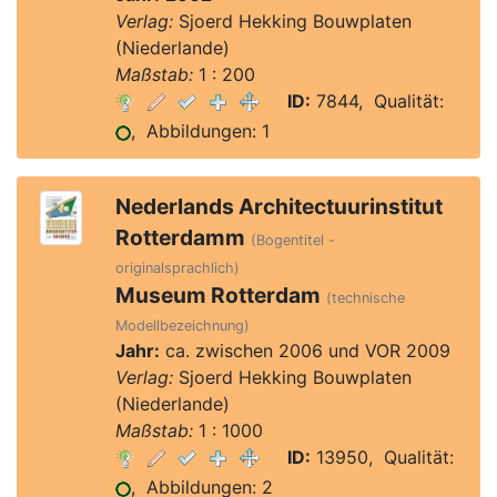
Verlag:
Sjoerd Hekking Bouwplaten
(Niederlande)
Maßstab:
1 : 200
ID:
7844, Qualität:
, Abbildungen: 1
Nederlands Architectuurinstitut
Rotterdamm
(Bogentitel -
originalsprachlich)
Museum Rotterdam
(technische
Modellbezeichnung)
Jahr:
ca. zwischen 2006 und VOR 2009
Verlag:
Sjoerd Hekking Bouwplaten
(Niederlande)
Maßstab:
1 : 1000
ID:
13950, Qualität:
, Abbildungen: 2