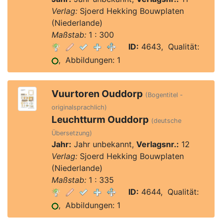
Verlag:
Sjoerd Hekking Bouwplaten
(Niederlande)
Maßstab:
1 : 300
ID:
4643, Qualität:
, Abbildungen: 1
Vuurtoren Ouddorp
(Bogentitel -
originalsprachlich)
Leuchtturm Ouddorp
(deutsche
Übersetzung)
Jahr:
Jahr unbekannt,
Verlagsnr.:
12
Verlag:
Sjoerd Hekking Bouwplaten
(Niederlande)
Maßstab:
1 : 335
ID:
4644, Qualität:
, Abbildungen: 1