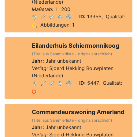
(Niederlande)
Maßstab:
1 : 200
ID:
13955, Qualität:
, Abbildungen: 1
Eilanderhuis Schiermonnikoog
(Titel aus Sammlerliste - originalsprachlich)
Jahr:
Jahr unbekannt
Verlag:
Sjoerd Hekking Bouwplaten
(Niederlande)
ID:
5447, Qualität:
Commandeurswoning Amerland
(Titel aus Sammlerliste - originalsprachlich)
Jahr:
Jahr unbekannt
Verlag:
Sjoerd Hekking Bouwplaten