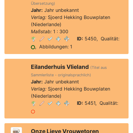
Übersetzung)
Jahr:
Jahr unbekannt
Verlag:
Sjoerd Hekking Bouwplaten
(Niederlande)
Maßstab:
1 : 300
ID:
5450, Qualität:
, Abbildungen: 1
Eilanderhuis Vlieland
(Titel aus
Sammlerliste - originalsprachlich)
Jahr:
Jahr unbekannt
Verlag:
Sjoerd Hekking Bouwplaten
(Niederlande)
ID:
5451, Qualität:
Onze Lieve Vrouwetoren