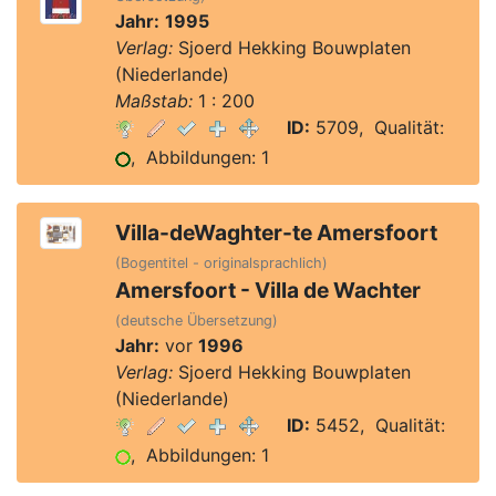
Jahr:
1995
Verlag:
Sjoerd Hekking Bouwplaten
(Niederlande)
Maßstab:
1 : 200
ID:
5709, Qualität:
, Abbildungen: 1
Villa-deWaghter-te Amersfoort
(Bogentitel - originalsprachlich)
Amersfoort - Villa de Wachter
(deutsche Übersetzung)
Jahr:
vor
1996
Verlag:
Sjoerd Hekking Bouwplaten
(Niederlande)
ID:
5452, Qualität:
, Abbildungen: 1