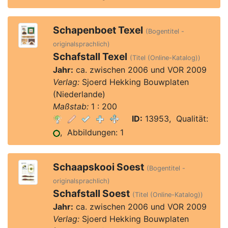
Schapenboet Texel
(Bogentitel -
originalsprachlich)
Schafstall Texel
(Titel (Online-Katalog))
Jahr:
ca. zwischen 2006 und VOR 2009
Verlag:
Sjoerd Hekking Bouwplaten
(Niederlande)
Maßstab:
1 : 200
ID:
13953, Qualität:
, Abbildungen: 1
Schaapskooi Soest
(Bogentitel -
originalsprachlich)
Schafstall Soest
(Titel (Online-Katalog))
Jahr:
ca. zwischen 2006 und VOR 2009
Verlag:
Sjoerd Hekking Bouwplaten