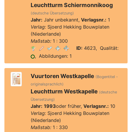
Leuchtturm Schiermonnikoog
(deutsche Übersetzung)
Jahr:
Jahr unbekannt,
Verlagsnr.:
1
Verlag:
Sjoerd Hekking Bouwplaten
(Niederlande)
Maßstab:
1 : 300
ID:
4623, Qualität:
, Abbildungen: 1
Vuurtoren Westkapelle
(Bogentitel -
originalsprachlich)
Leuchtturm Westkapelle
(deutsche
Übersetzung)
Jahr:
1993
oder früher,
Verlagsnr.:
10
Verlag:
Sjoerd Hekking Bouwplaten
(Niederlande)
Maßstab:
1 : 330