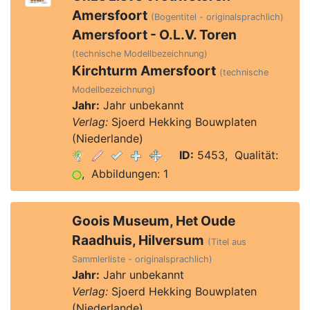
Amersfoort
(Bogentitel - originalsprachlich)
Amersfoort - O.L.V. Toren
(technische Modellbezeichnung)
Kirchturm Amersfoort
(technische
Modellbezeichnung)
Jahr:
Jahr unbekannt
Verlag:
Sjoerd Hekking Bouwplaten
(Niederlande)
ID:
5453, Qualität:
, Abbildungen: 1
Goois Museum, Het Oude
Raadhuis, Hilversum
(Titel aus
Sammlerliste - originalsprachlich)
Jahr:
Jahr unbekannt
Verlag:
Sjoerd Hekking Bouwplaten
(Niederlande)