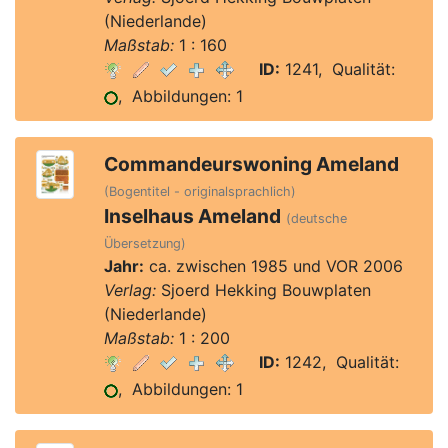
(Niederlande)
Maßstab:
1 : 160
ID:
1241, Qualität:
, Abbildungen: 1
Commandeurswoning Ameland
(Bogentitel - originalsprachlich)
Inselhaus Ameland
(deutsche
Übersetzung)
Jahr:
ca. zwischen 1985 und VOR 2006
Verlag:
Sjoerd Hekking Bouwplaten
(Niederlande)
Maßstab:
1 : 200
ID:
1242, Qualität:
, Abbildungen: 1