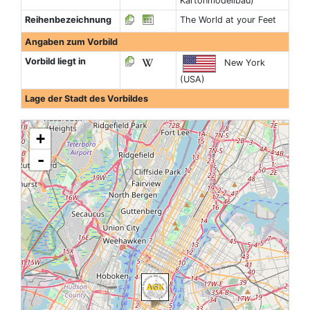
Kartonmodellbau)
Reihenbezeichnung
The World at your Feet
Angaben zum Vorbild
Vorbild liegt in
New York
(USA)
Lage der Stadt des Vorbildes
+
-