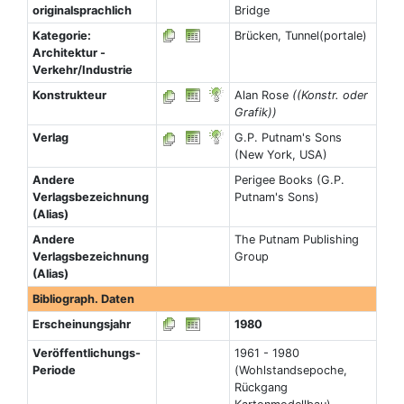
originalsprachlich
Bridge
Kategorie:
Brücken, Tunnel(portale)
Architektur -
Verkehr/Industrie
Konstrukteur
Alan Rose
((Konstr. oder
Grafik))
Verlag
G.P. Putnam's Sons
(New York, USA)
Andere
Perigee Books (G.P.
Verlagsbezeichnung
Putnam's Sons)
(Alias)
Andere
The Putnam Publishing
Verlagsbezeichnung
Group
(Alias)
Bibliograph. Daten
Erscheinungsjahr
1980
Veröffentlichungs-
1961 - 1980
Periode
(Wohlstandsepoche,
Rückgang