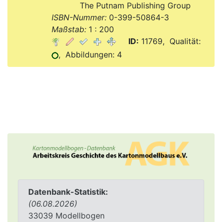
Verlag:
The Putnam Publishing Group
ISBN-Nummer:
0-399-50864-3
Maßstab:
1 : 200
ID:
11769, Qualität:
, Abbildungen: 4
Datenbank-Statistik:
(06.08.2026)
33039 Modellbogen