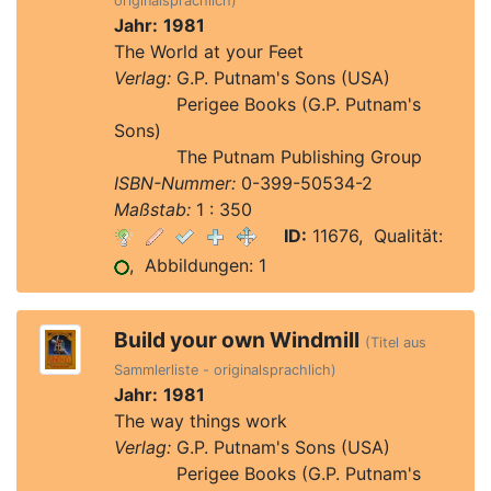
originalsprachlich)
Jahr:
1981
The World at your Feet
Verlag:
G.P. Putnam's Sons (USA)
Verlag:
Perigee Books (G.P. Putnam's
Sons)
Verlag:
The Putnam Publishing Group
ISBN-Nummer:
0-399-50534-2
Maßstab:
1 : 350
ID:
11676, Qualität:
, Abbildungen: 1
Build your own Windmill
(Titel aus
Sammlerliste - originalsprachlich)
Jahr:
1981
The way things work
Verlag:
G.P. Putnam's Sons (USA)
Verlag:
Perigee Books (G.P. Putnam's