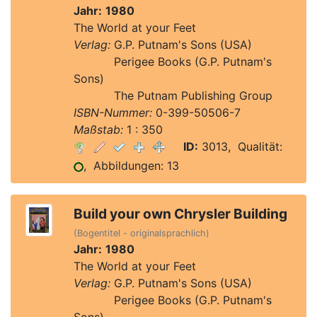
Jahr:
1980
The World at your Feet
Verlag:
G.P. Putnam's Sons (USA)
Verlag:
Perigee Books (G.P. Putnam's
Sons)
Verlag:
The Putnam Publishing Group
ISBN-Nummer:
0-399-50506-7
Maßstab:
1 : 350
ID:
3013, Qualität:
, Abbildungen: 13
Build your own Chrysler Building
(Bogentitel - originalsprachlich)
Jahr:
1980
The World at your Feet
Verlag:
G.P. Putnam's Sons (USA)
Verlag:
Perigee Books (G.P. Putnam's