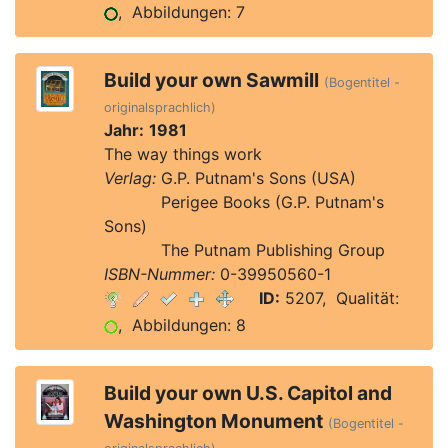
, Abbildungen: 7
Build your own Sawmill
(Bogentitel -
originalsprachlich)
Jahr:
1981
The way things work
Verlag:
G.P. Putnam's Sons (USA)
Verlag:
Perigee Books (G.P. Putnam's
Sons)
Verlag:
The Putnam Publishing Group
ISBN-Nummer:
0-39950560-1
ID:
5207, Qualität:
, Abbildungen: 8
Build your own U.S. Capitol and
Washington Monument
(Bogentitel -