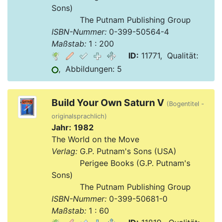
Sons)
Verlag:
The Putnam Publishing Group
ISBN-Nummer:
0-399-50564-4
Maßstab:
1 : 200
ID:
11771, Qualität:
, Abbildungen: 5
Build Your Own Saturn V
(Bogentitel -
originalsprachlich)
Jahr:
1982
The World on the Move
Verlag:
G.P. Putnam's Sons (USA)
Verlag:
Perigee Books (G.P. Putnam's
Sons)
Verlag:
The Putnam Publishing Group
ISBN-Nummer:
0-399-50681-0
Maßstab:
1 : 60