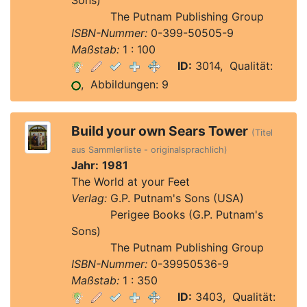
Sons)
Verlag:
The Putnam Publishing Group
ISBN-Nummer:
0-399-50505-9
Maßstab:
1 : 100
ID:
3014, Qualität:
, Abbildungen: 9
Build your own Sears Tower
(Titel
aus Sammlerliste - originalsprachlich)
Jahr:
1981
The World at your Feet
Verlag:
G.P. Putnam's Sons (USA)
Verlag:
Perigee Books (G.P. Putnam's
Sons)
Verlag:
The Putnam Publishing Group
ISBN-Nummer:
0-39950536-9
Maßstab:
1 : 350
ID:
3403, Qualität: