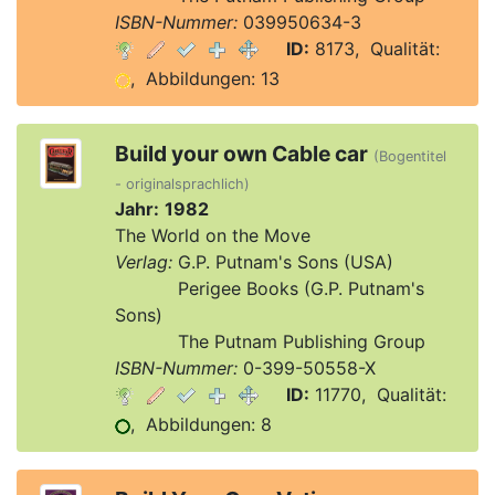
ISBN-Nummer:
039950634-3
ID:
8173, Qualität:
, Abbildungen: 13
Build your own Cable car
(Bogentitel
- originalsprachlich)
Jahr:
1982
The World on the Move
Verlag:
G.P. Putnam's Sons (USA)
Verlag:
Perigee Books (G.P. Putnam's
Sons)
Verlag:
The Putnam Publishing Group
ISBN-Nummer:
0-399-50558-X
ID:
11770, Qualität:
, Abbildungen: 8