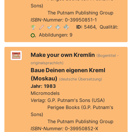
Sons)
Verlag:
The Putnam Publishing Group
ISBN-Nummer:
0-39950851-1
ID:
5464, Qualität:
, Abbildungen: 9
Make your own Kremlin
(Bogentitel -
originalsprachlich)
Baue Deinen eigenen Kreml
(Moskau)
(deutsche Übersetzung)
Jahr:
1983
Micromodels
Verlag:
G.P. Putnam's Sons (USA)
Verlag:
Perigee Books (G.P. Putnam's
Sons)
Verlag:
The Putnam Publishing Group
ISBN-Nummer:
0-39950852-X