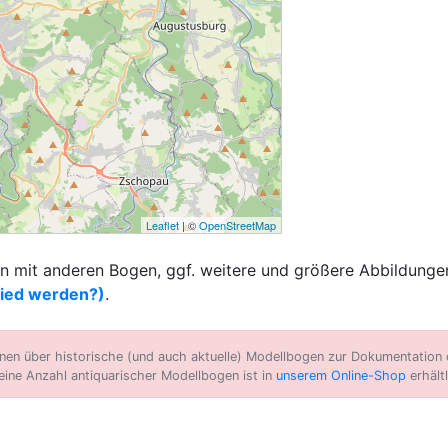
Leaflet
| ©
OpenStreetMap
 mit anderen Bogen, ggf. weitere und größere Abbildungen
lied werden?)
.
n über historische (und auch aktuelle) Modellbogen zur Dokumentation d
eine Anzahl antiquarischer Modellbogen ist in
unserem Online-Shop
erhältl