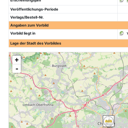
Erscheinungsjahr
Veröffentlichungs-Periode
Verlags/Bestell-Nr.
Angaben zum Vorbild
Vorbild liegt in
Lage der Stadt des Vorbildes
+
-