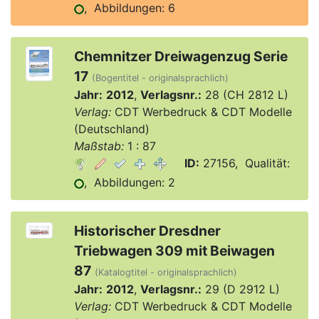
, Abbildungen: 6
Chemnitzer Dreiwagenzug Serie
17
(Bogentitel - originalsprachlich)
Jahr:
2012
,
Verlagsnr.:
28 (CH 2812 L)
Verlag:
CDT Werbedruck & CDT Modelle
(Deutschland)
Maßstab:
1 : 87
ID:
27156, Qualität:
, Abbildungen: 2
Historischer Dresdner
Triebwagen 309 mit Beiwagen
87
(Katalogtitel - originalsprachlich)
Jahr:
2012
,
Verlagsnr.:
29 (D 2912 L)
Verlag:
CDT Werbedruck & CDT Modelle