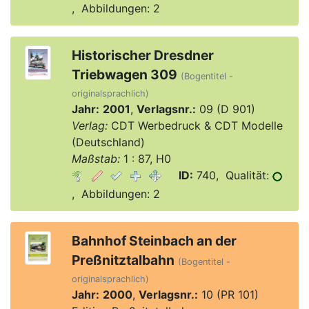
, Abbildungen: 2
Historischer Dresdner
Triebwagen 309
(Bogentitel -
originalsprachlich)
Jahr:
2001
,
Verlagsnr.:
09 (D 901)
Verlag:
CDT Werbedruck & CDT Modelle
(Deutschland)
Maßstab:
1 : 87, H0
ID:
740, Qualität:
, Abbildungen: 2
Bahnhof Steinbach an der
Preßnitztalbahn
(Bogentitel -
originalsprachlich)
Jahr:
2000
,
Verlagsnr.:
10 (PR 101)