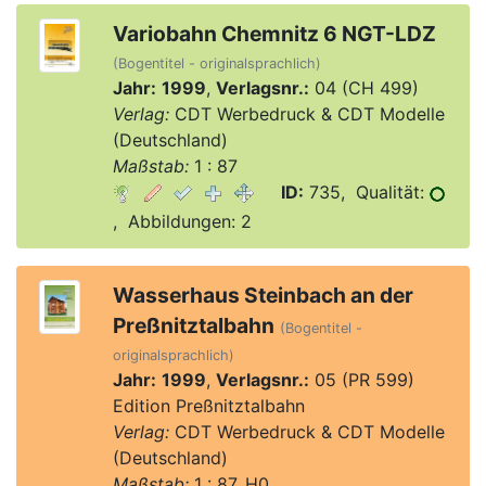
Variobahn Chemnitz 6 NGT-LDZ
(Bogentitel - originalsprachlich)
Jahr:
1999
,
Verlagsnr.:
04 (CH 499)
Verlag:
CDT Werbedruck & CDT Modelle
(Deutschland)
Maßstab:
1 : 87
ID:
735, Qualität:
, Abbildungen: 2
Wasserhaus Steinbach an der
Preßnitztalbahn
(Bogentitel -
originalsprachlich)
Jahr:
1999
,
Verlagsnr.:
05 (PR 599)
Edition Preßnitztalbahn
Verlag:
CDT Werbedruck & CDT Modelle
(Deutschland)
Maßstab:
1 : 87, H0