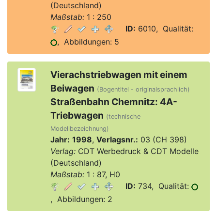
(Deutschland)
Maßstab:
1 : 250
ID:
6010, Qualität:
, Abbildungen: 5
Vierachstriebwagen mit einem
Beiwagen
(Bogentitel - originalsprachlich)
Straßenbahn Chemnitz: 4A-
Triebwagen
(technische
Modellbezeichnung)
Jahr:
1998
,
Verlagsnr.:
03 (CH 398)
Verlag:
CDT Werbedruck & CDT Modelle
(Deutschland)
Maßstab:
1 : 87, H0
ID:
734, Qualität:
, Abbildungen: 2