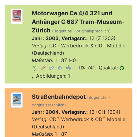
Motorwagen Ce 4/4 321 und
Anhänger C 687 Tram-Museum-
Zürich
(Bogentitel - originalsprachlich)
Jahr:
2003
,
Verlagsnr.:
12 (Z 1203)
Verlag:
CDT Werbedruck & CDT Modelle
(Deutschland)
Maßstab:
1 : 87, H0
ID:
741, Qualität:
, Abbildungen: 1
Straßenbahndepot
(Bogentitel -
originalsprachlich)
Jahr:
2004
,
Verlagsnr.:
13 (CH-1304)
Verlag:
CDT Werbedruck & CDT Modelle
(Deutschland)
Maßstab:
1 : 87