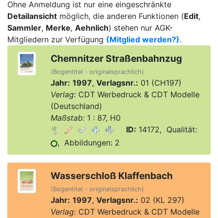
Ohne Anmeldung ist nur eine eingeschränkte
Detailansicht
möglich, die anderen Funktionen (
Edit
,
Sammler
,
Merke
,
Aehnlich
) stehen nur AGK-
Mitgliedern zur Verfügung
(Mitglied werden?)
.
Chemnitzer Straßenbahnzug
(Bogentitel - originalsprachlich)
Jahr:
1997
,
Verlagsnr.:
01 (CH197)
Verlag:
CDT Werbedruck & CDT Modelle
(Deutschland)
Maßstab:
1 : 87, H0
ID:
14172, Qualität:
, Abbildungen: 2
Wasserschloß Klaffenbach
(Bogentitel - originalsprachlich)
Jahr:
1997
,
Verlagsnr.:
02 (KL 297)
Verlag:
CDT Werbedruck & CDT Modelle