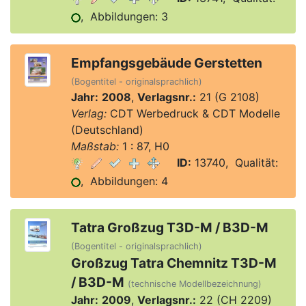
, Abbildungen: 3
Empfangsgebäude Gerstetten
(Bogentitel - originalsprachlich)
Jahr:
2008
,
Verlagsnr.:
21 (G 2108)
Verlag:
CDT Werbedruck & CDT Modelle
(Deutschland)
Maßstab:
1 : 87, H0
ID:
13740, Qualität:
, Abbildungen: 4
Tatra Großzug T3D-M / B3D-M
(Bogentitel - originalsprachlich)
Großzug Tatra Chemnitz T3D-M
/ B3D-M
(technische Modellbezeichnung)
Jahr:
2009
,
Verlagsnr.:
22 (CH 2209)