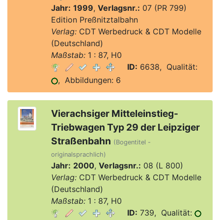
Jahr:
1999
,
Verlagsnr.:
07 (PR 799)
Edition Preßnitztalbahn
Verlag:
CDT Werbedruck & CDT Modelle
(Deutschland)
Maßstab:
1 : 87, H0
ID:
6638, Qualität:
, Abbildungen: 6
Vierachsiger Mitteleinstieg-
Triebwagen Typ 29 der Leipziger
Straßenbahn
(Bogentitel -
originalsprachlich)
Jahr:
2000
,
Verlagsnr.:
08 (L 800)
Verlag:
CDT Werbedruck & CDT Modelle
(Deutschland)
Maßstab:
1 : 87, H0
ID:
739, Qualität: