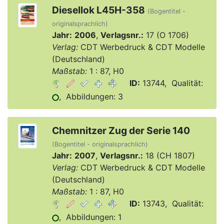
Diesellok L45H-358
(Bogentitel -
originalsprachlich)
Jahr:
2006
,
Verlagsnr.:
17 (O 1706)
Verlag:
CDT Werbedruck & CDT Modelle
(Deutschland)
Maßstab:
1 : 87, H0
ID:
13744, Qualität:
, Abbildungen: 3
Chemnitzer Zug der Serie 140
(Bogentitel - originalsprachlich)
Jahr:
2007
,
Verlagsnr.:
18 (CH 1807)
Verlag:
CDT Werbedruck & CDT Modelle
(Deutschland)
Maßstab:
1 : 87, H0
ID:
13743, Qualität:
, Abbildungen: 1