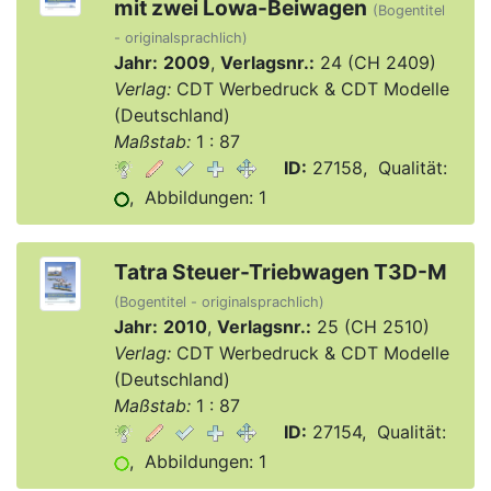
mit zwei Lowa-Beiwagen
(Bogentitel
- originalsprachlich)
Jahr:
2009
,
Verlagsnr.:
24 (CH 2409)
Verlag:
CDT Werbedruck & CDT Modelle
(Deutschland)
Maßstab:
1 : 87
ID:
27158, Qualität:
, Abbildungen: 1
Tatra Steuer-Triebwagen T3D-M
(Bogentitel - originalsprachlich)
Jahr:
2010
,
Verlagsnr.:
25 (CH 2510)
Verlag:
CDT Werbedruck & CDT Modelle
(Deutschland)
Maßstab:
1 : 87
ID:
27154, Qualität:
, Abbildungen: 1