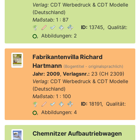
Verlag:
CDT Werbedruck & CDT Modelle
(Deutschland)
Maßstab:
1 : 87
ID:
13745, Qualität:
, Abbildungen: 2
Fabrikantenvilla Richard
Hartmann
(Bogentitel - originalsprachlich)
Jahr:
2009
,
Verlagsnr.:
23 (CH 2309)
Verlag:
CDT Werbedruck & CDT Modelle
(Deutschland)
Maßstab:
1 : 100
ID:
18191, Qualität:
, Abbildungen: 4
Chemnitzer Aufbautriebwagen