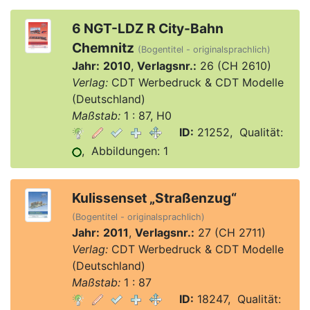
6 NGT-LDZ R City-Bahn
Chemnitz
(Bogentitel - originalsprachlich)
Jahr:
2010
,
Verlagsnr.:
26 (CH 2610)
Verlag:
CDT Werbedruck & CDT Modelle
(Deutschland)
Maßstab:
1 : 87, H0
ID:
21252, Qualität:
, Abbildungen: 1
Kulissenset „Straßenzug“
(Bogentitel - originalsprachlich)
Jahr:
2011
,
Verlagsnr.:
27 (CH 2711)
Verlag:
CDT Werbedruck & CDT Modelle
(Deutschland)
Maßstab:
1 : 87
ID:
18247, Qualität: