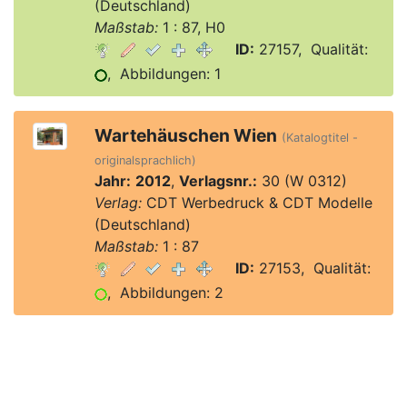
(Deutschland)
Maßstab:
1 : 87, H0
ID:
27157, Qualität:
, Abbildungen: 1
Wartehäuschen Wien
(Katalogtitel -
originalsprachlich)
Jahr:
2012
,
Verlagsnr.:
30 (W 0312)
Verlag:
CDT Werbedruck & CDT Modelle
(Deutschland)
Maßstab:
1 : 87
ID:
27153, Qualität:
, Abbildungen: 2