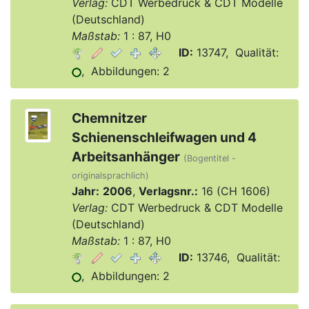
Verlag:
CDT Werbedruck & CDT Modelle
(Deutschland)
Maßstab:
1 : 87, H0
ID:
13747, Qualität:
, Abbildungen: 2
Chemnitzer
Schienenschleifwagen und 4
Arbeitsanhänger
(Bogentitel -
originalsprachlich)
Jahr:
2006
,
Verlagsnr.:
16 (CH 1606)
Verlag:
CDT Werbedruck & CDT Modelle
(Deutschland)
Maßstab:
1 : 87, H0
ID:
13746, Qualität:
, Abbildungen: 2