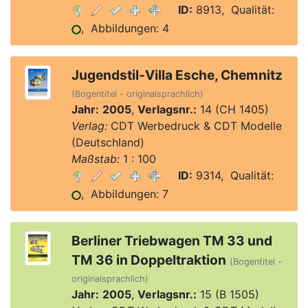
ID:
8913, Qualität:
, Abbildungen: 4
Jugendstil-Villa Esche, Chemnitz
(Bogentitel - originalsprachlich)
Jahr:
2005
,
Verlagsnr.:
14 (CH 1405)
Verlag:
CDT Werbedruck & CDT Modelle
(Deutschland)
Maßstab:
1 : 100
ID:
9314, Qualität:
, Abbildungen: 7
Berliner Triebwagen TM 33 und
TM 36 in Doppeltraktion
(Bogentitel -
originalsprachlich)
Jahr:
2005
,
Verlagsnr.:
15 (B 1505)