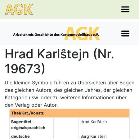
Hrad Karlŝtejn (Nr.
19673)
Die kleinen Symbole führen zu Übersichten über Bogen
des gleichen Autors, des gleichen Jahres, der gleichen
Kategorie usw. oder zu weiteren Informationen über
den Verlag oder Autor.
Titel/Kat./Konstr.
Bogentitel -
Hrad Karlŝtejn
originalsprachlich
deutsche
Burg Karlstein