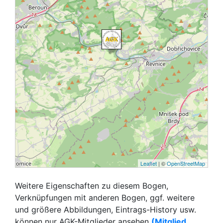
Leaflet
| ©
OpenStreetMap
Weitere Eigenschaften zu diesem Bogen,
Verknüpfungen mit anderen Bogen, ggf. weitere
und größere Abbildungen, Eintrags-History usw.
können nur AGK-Mitglieder ansehen
(Mitglied