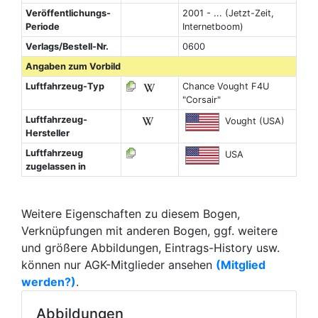
Veröffentlichungs-
2001 - ... (Jetzt-Zeit,
Periode
Internetboom)
Verlags/Bestell-Nr.
0600
Angaben zum Vorbild
Luftfahrzeug-Typ
Chance Vought F4U
"Corsair"
Luftfahrzeug-
Vought (USA)
Hersteller
Luftfahrzeug
USA
zugelassen in
Weitere Eigenschaften zu diesem Bogen,
Verknüpfungen mit anderen Bogen, ggf. weitere
und größere Abbildungen, Eintrags-History usw.
können nur AGK-Mitglieder ansehen
(Mitglied
werden?)
.
Abbildungen