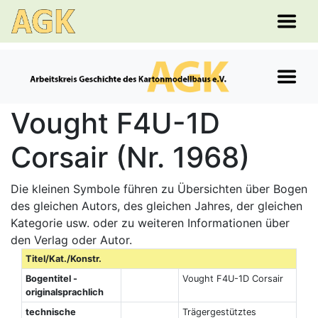
Vought F4U-1D
Corsair (Nr. 1968)
Die kleinen Symbole führen zu Übersichten über Bogen
des gleichen Autors, des gleichen Jahres, der gleichen
Kategorie usw. oder zu weiteren Informationen über
den Verlag oder Autor.
Titel/Kat./Konstr.
Bogentitel -
Vought F4U-1D Corsair
originalsprachlich
technische
Trägergestütztes