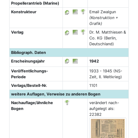
Propellerantrieb (Marine)
Konstrukteur
Email Zwalgun
(Konstruktion +
Grafik)
Verlag
Dr. M. Matthiesen &
Co. KG (Berlin,
Deutschland)
Bibliograph. Daten
Erscheinungsjahr
1942
Veröffentlichungs-
1933 - 1945 (NS-
Periode
Zeit, II. Weltkrieg)
Verlags/Bestell-Nr.
1101
weitere Auflagen, Verweise zu anderen Bogen
Nachauflage/ähnliche
verändert nach-
Bogen
aufgelegt als:
22382