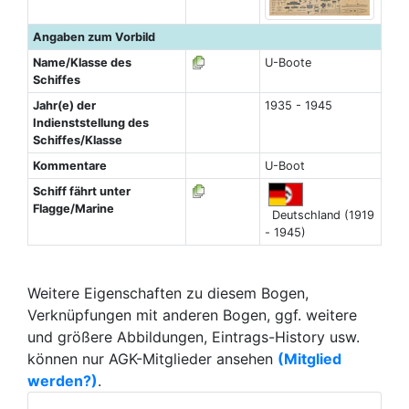
Angaben zum Vorbild
Name/Klasse des
U-Boote
Schiffes
Jahr(e) der
1935 - 1945
Indienststellung des
Schiffes/Klasse
Kommentare
U-Boot
Schiff fährt unter
Flagge/Marine
Deutschland (1919
- 1945)
Weitere Eigenschaften zu diesem Bogen,
Verknüpfungen mit anderen Bogen, ggf. weitere
und größere Abbildungen, Eintrags-History usw.
können nur AGK-Mitglieder ansehen
(Mitglied
werden?)
.