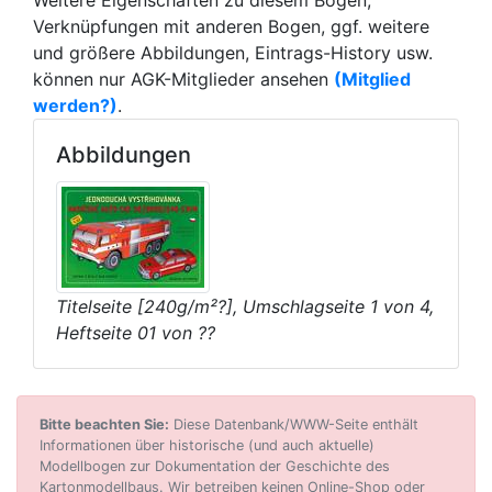
Weitere Eigenschaften zu diesem Bogen,
Verknüpfungen mit anderen Bogen, ggf. weitere
und größere Abbildungen, Eintrags-History usw.
können nur AGK-Mitglieder ansehen
(Mitglied
werden?)
.
Abbildungen
Titelseite [240g/m²?], Umschlagseite 1 von 4,
Heftseite 01 von ??
Bitte beachten Sie:
Diese Datenbank/WWW-Seite enthält
Informationen über historische (und auch aktuelle)
Modellbogen zur Dokumentation der Geschichte des
Kartonmodellbaus. Wir betreiben keinen Online-Shop oder