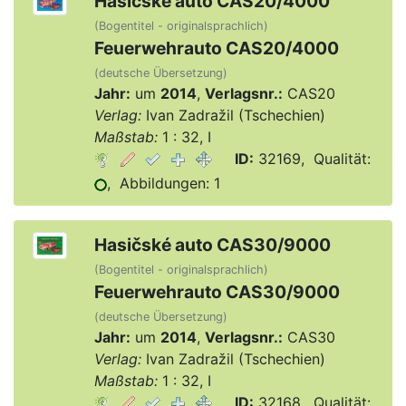
Hasičské auto CAS20/4000
(Bogentitel - originalsprachlich)
Feuerwehrauto CAS20/4000
(deutsche Übersetzung)
Jahr:
um
2014
,
Verlagsnr.:
CAS20
Verlag:
Ivan Zadražil (Tschechien)
Maßstab:
1 : 32, I
ID:
32169, Qualität:
, Abbildungen: 1
Hasičské auto CAS30/9000
(Bogentitel - originalsprachlich)
Feuerwehrauto CAS30/9000
(deutsche Übersetzung)
Jahr:
um
2014
,
Verlagsnr.:
CAS30
Verlag:
Ivan Zadražil (Tschechien)
Maßstab:
1 : 32, I
ID:
32168, Qualität: