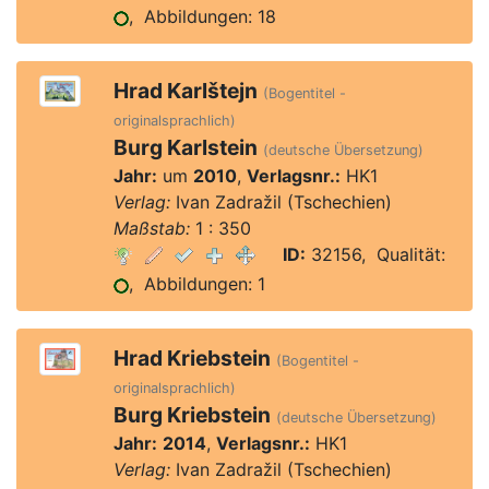
, Abbildungen: 18
Hrad Karlštejn
(Bogentitel -
originalsprachlich)
Burg Karlstein
(deutsche Übersetzung)
Jahr:
um
2010
,
Verlagsnr.:
HK1
Verlag:
Ivan Zadražil (Tschechien)
Maßstab:
1 : 350
ID:
32156, Qualität:
, Abbildungen: 1
Hrad Kriebstein
(Bogentitel -
originalsprachlich)
Burg Kriebstein
(deutsche Übersetzung)
Jahr:
2014
,
Verlagsnr.:
HK1
Verlag:
Ivan Zadražil (Tschechien)