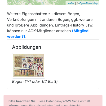
Leaflet
| ©
OpenStreetMap
Weitere Eigenschaften zu diesem Bogen,
Verknüpfungen mit anderen Bogen, ggf. weitere
und größere Abbildungen, Eintrags-History usw.
können nur AGK-Mitglieder ansehen
(Mitglied
werden?)
.
Abbildungen
Bogen (1/1 oder 1/2 Blatt)
Bitte beachten Sie:
Diese Datenbank/WWW-Seite enthält
Informationen über historische (und auch aktuelle)