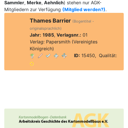
Sammler
,
Merke
,
Aehnlich
) stehen nur AGK-
Mitgliedern zur Verfügung
(Mitglied werden?)
.
Thames Barrier
(Bogentitel -
originalsprachlich)
Jahr:
1985
,
Verlagsnr.:
01
Verlag:
Papersmith (Vereinigtes
Königreich)
ID:
15450, Qualität: