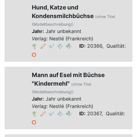
Hund, Katze und
Kondensmilchbüchse
(ohne Titel
(Modellbeschreibung))
Jahr:
Jahr unbekannt
Verlag:
Nestlé (Frankreich)
ID:
20366, Qualität:
Mann auf Esel mit Büchse
"Kindermehl"
(ohne Titel
(Modellbeschreibung))
Jahr:
Jahr unbekannt
Verlag:
Nestlé (Frankreich)
ID:
20367, Qualität: