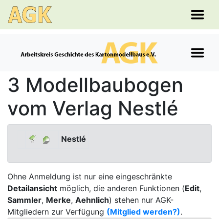
3 Modellbaubogen
vom Verlag Nestlé
Nestlé
Ohne Anmeldung ist nur eine eingeschränkte
Detailansicht
möglich, die anderen Funktionen (
Edit
,
Sammler
,
Merke
,
Aehnlich
) stehen nur AGK-
Mitgliedern zur Verfügung
(Mitglied werden?)
.