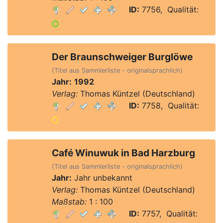
ID:
7756, Qualität:
Der Braunschweiger Burglöwe
(Titel aus Sammlerliste - originalsprachlich)
Jahr:
1992
Verlag:
Thomas Küntzel (Deutschland)
ID:
7758, Qualität:
Café Winuwuk in Bad Harzburg
(Titel aus Sammlerliste - originalsprachlich)
Jahr:
Jahr unbekannt
Verlag:
Thomas Küntzel (Deutschland)
Maßstab:
1 : 100
ID:
7757, Qualität: